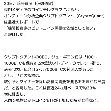
20日、暗号資産（仮想通貨）
専門メディアのコインテレグラフによると、
オンチェーン分析企業クリプトクアント（CryptoQuant）
は最近のレポートで
「機関投資家のビットコイン需要は依然として強い」
と評価した。
クリプトクアントのCEO、ジュ・ギヨン氏は「100〜
1000BTCを保有する大型カストディ・ウォレット群で、
過去12カ月に合計57万7000BTCの純流入があった」
とし、「この指標は、
取引所とマイナーを除いた機関需要を測るおおまかな尺度
だ」と説明した。これは直近24カ月ベースで約33%
増に相当し、
米国で現物ビットコインETFが上場した時期と重なる。