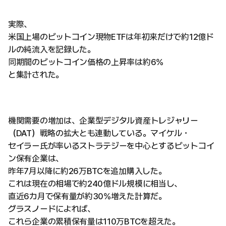
実際、
米国上場のビットコイン現物ETFは年初来だけで約12億ド
ルの純流入を記録した。
同期間のビットコイン価格の上昇率は約6%
と集計された。
機関需要の増加は、企業型デジタル資産トレジャリー
（DAT）戦略の拡大とも連動している。マイケル・
セイラー氏が率いるストラテジーを中心とするビットコイ
ン保有企業は、
昨年7月以降に約26万BTCを追加購入した。
これは現在の相場で約240億ドル規模に相当し、
直近6カ月で保有量が約30%増えた計算だ。
グラスノードによれば、
これら企業の累積保有量は110万BTCを超えた。