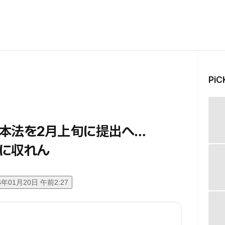
Pi
本法を2月上旬に提出へ…
に収れん
6年01月20日 午前2:27