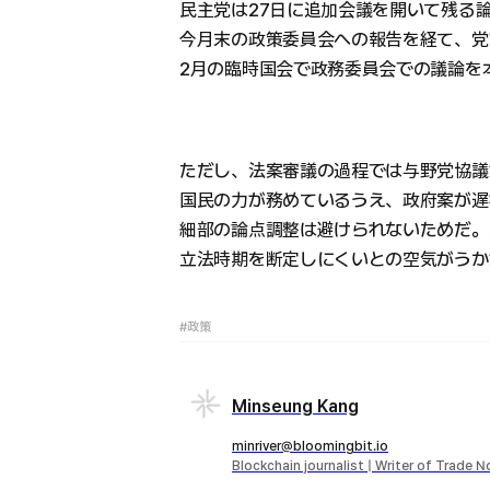
民主党は27日に追加会議を開いて残る
今月末の政策委員会への報告を経て、党
2月の臨時国会で政務委員会での議論を
ただし、法案審議の過程では与野党協議
国民の力が務めているうえ、政府案が遅
細部の論点調整は避けられないためだ。
立法時期を断定しにくいとの空気がうか
#政策
Minseung Kang
minriver@bloomingbit.io
Blockchain journalist | Writer of Trade 