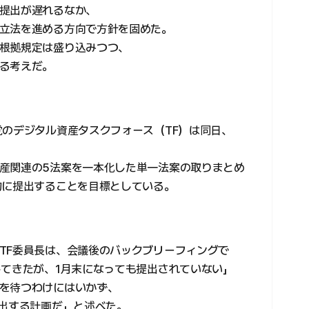
提出が遅れるなか、
立法を進める方向で方針を固めた。
根拠規定は盛り込みつつ、
る考えだ。
党のデジタル資産タスクフォース（TF）は同日、
産関連の5法案を一本化した単一法案の取りまとめ
旬に提出することを目標としている。
TF委員長は、会議後のバックブリーフィングで
してきたが、1月末になっても提出されていない」
を待つわけにはいかず、
提出する計画だ」と述べた。