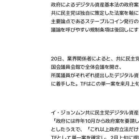
政府によるデジタル資産基本法の政府案
共に民主党は独自に策定した法案を軸に
主要論点であるステーブルコイン発行の
議論を呼びやすい規制条項は後回しにす
20日、業界関係者によると、共に民主
国会議員会館で全体会議を開き、
所属議員がそれぞれ提出したデジタル資
に着手した。TFはこの単一案を来月上
イ・ジョンムン共に民主党デジタル資産
「政府には昨年10月から政府案を要請
としたうえで、「これ以上政府立法だけ
TFとして単一案を確定し、2月上旬に