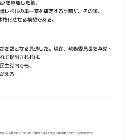
論点を整理した後、
論レベルの単一案を確定する計画だ。その後、
本格化させる構想である。
が変数となる見通しだ。現在、政務委員長を与党・
れて提出されれば、
民主党内でも、
がえる。
Now & Altcoin Now, must-read content for investors.