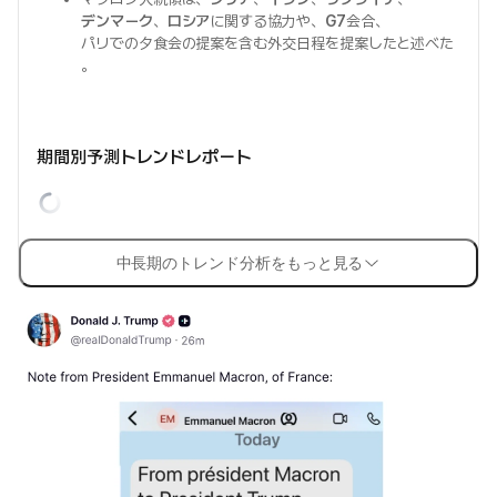
デンマーク
、
ロシア
に関する協力や、
G7
会合、
パリでの夕食会の提案を含む外交日程を提案したと述べた
。
期間別予測トレンドレポート
中長期のトレンド分析をもっと見る