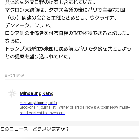
具体的な外交日程の提案も含まれていた。
マクロン大統領は、ダボス会議の後にパリで主要7カ国
（G7）関連の会合を主催できるとし、ウクライナ、
デンマーク、シリア、
ロシア側の関係者を付帯日程の形で招待できると記した。
さらに、
トランプ大統領が米国に戻る前にパリで夕食を共にしよう
との提案も盛り込まれていた。
#マクロ経済
Minseung Kang
minriver@bloomingbit.io
Blockchain journalist | Writer of Trade Now & Altcoin Now, must-
read content for investors.
このニュース、どう思いますか？