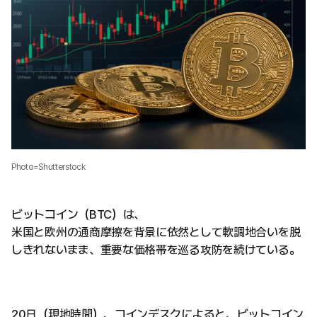
Photo=Shutterstock
ビットコイン（BTC）は、
米国と欧州の通商摩擦を背景に依然として軟調地合いを脱
しきれないまま、重要な価格帯を巡る攻防を続けている。
20日（現地時間）、コインデスクによると、ビットコイン