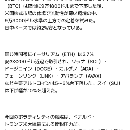
（BTC）は夜間に9万1800ドルまで下落した後、
米国株式市場の休場で流動性が薄い環境の中、
9万3000ドル水準の上方での定着を試みた。
日中ベースでは約2%安となっている。
同じ時間帯にイーサリアム（ETH）は3.7%
安の3200ドル近辺で取引され、ソラナ（SOL）・
ドージコイン（DOGE）・カルダノ（ADA）・
チェーンリンク（LINK）・アバランチ（AVAX）
など主要アルトコインは5〜6%台下落した。スイ（SUI）
は下げ幅が10%を超えた。
今回のボラティリティの触媒は、ドナルド・
トランプ米大統領による関税圧力だ。