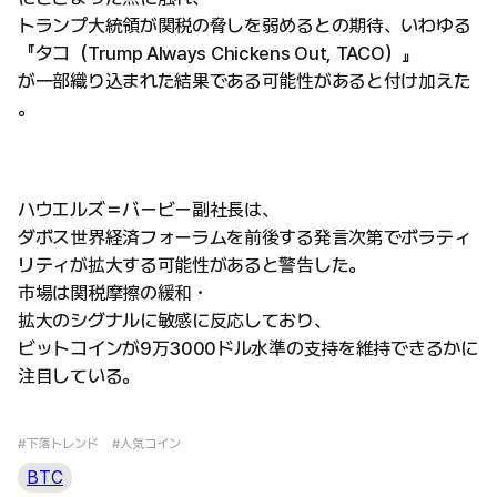
トランプ大統領が関税の脅しを弱めるとの期待、いわゆる
『タコ（Trump Always Chickens Out, TACO）』
が一部織り込まれた結果である可能性があると付け加えた
。
ハウエルズ＝バービー副社長は、
ダボス世界経済フォーラムを前後する発言次第でボラティ
リティが拡大する可能性があると警告した。
市場は関税摩擦の緩和・
拡大のシグナルに敏感に反応しており、
ビットコインが9万3000ドル水準の支持を維持できるかに
注目している。
#下落トレンド
#人気コイン
BTC