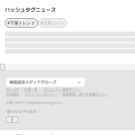
ハッシュタグニュース
#下落トレンド
#人気コイン
韓国経済メディアグループ
おしらせ
記者一覧
コミュニティ運営ポリシー
利用規約
プライバシーポリシー
倫理規範・青少年保護ポリシー
お問い合わせ
help@bloomingbit.io