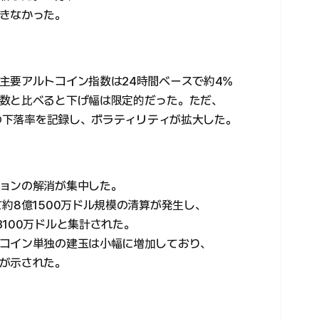
きなかった。
主要アルトコイン指数は24時間ベースで約4%
数と比べると下げ幅は限定的だった。ただ、
桁の下落率を記録し、ボラティリティが拡大した。
ョンの解消が集中した。
約8億1500万ドル規模の清算が発生し、
100万ドルと集計された。
コイン単独の建玉は小幅に増加しており、
が示された。