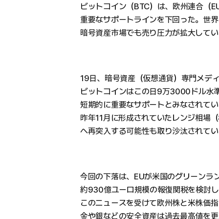
ビットコイン（BTC）は、欧州連合（
重要なサポートラインを下回った。世界
暗号資産市場でも売り圧力が拡大してい
19日、暗号資産（仮想通貨）専門メデ
ビットコインはこの日9万3000ドル水
短期的に重要なサポートとみなされてい
昨年11月に形成されていたレンジ相場（8
へ再突入する可能性も取り沙汰されてい
今回の下落は、EUが米国のグリーンラ
約930億ユーロ規模の報復関税を検討
このニュースを受けて欧州株と米株価指
金や銀などの安全資産は過去最高値を更