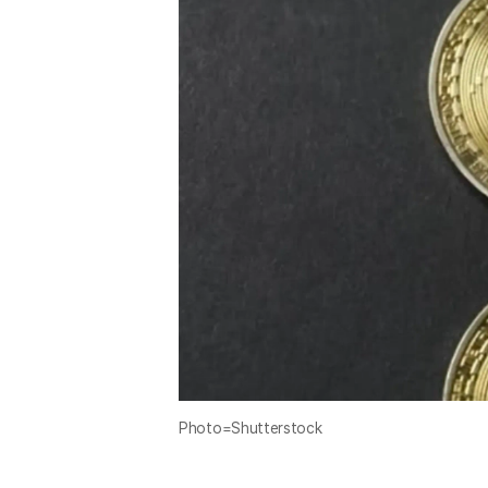
Photo=Shutterstock