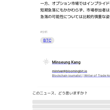
一方、オプション市場ではインプライド
短期急落にもかかわらず、市場参加者は
急落の可能性については比較的慎重な姿
#分析
BTC
Minseung Kang
minriver@bloomingbit.io
Blockchain journalist | Writer of Trade 
このニュース、どう思いますか？