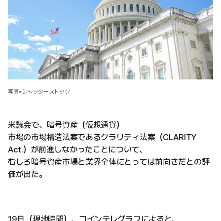
写真=シャッターストック
米議会で、暗号資産（仮想通貨）
市場の市場構造法案であるクラリティ法案（CLARITY
Act.）が前進しなかったことについて、
むしろ暗号資産市場と業界全体にとっては前向きだとの評
価が出た。
19日（現地時間）、コインテレグラフによると、