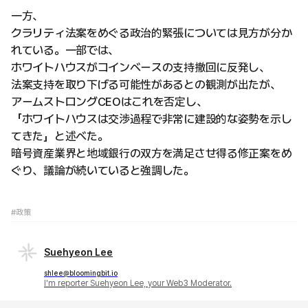
一方、
クラリティ法案をめぐる政治的緊張については見方が分か
れている。一部では、
ホワイトハウスがコインベースの支持撤回に反発し、
法案支持を取り下げる可能性があるとの観測が出たが、
アームストロングCEOはこれを否定し、
「ホワイトハウスは交渉過程で非常に建設的な姿勢を示し
てきた」と述べた。
暗号資産業界と地域銀行の双方を満足させ得る修正案をめ
ぐり、議論が続いていると強調した。
#政策
Suehyeon Lee
shlee@bloomingbit.io
I'm reporter Suehyeon Lee, your Web3 Moderator.