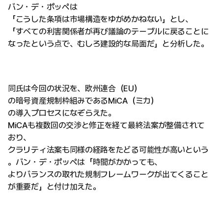
バン・デ・ポッペは
「こうした条項は市場構造をゆがめかねない」とし、
「すべての利害関係者が再び議論のテーブルに戻ることに
なったという点で、むしろ建設的な局面だ」と分析した。
同氏は今回の状況を、欧州連合（EU）
の暗号資産規制枠組みであるMiCA（ミカ）
の導入プロセスになぞらえた。
MiCAも複数回の交渉と修正を経て最終法案が整備されて
おり、
クラリティ法案も同様の経路をたどる可能性が高いという
。バン・デ・ポッペは「時間がかかっても、
よりバランスの取れた規制フレームワークが出てくること
が重要だ」と付け加えた。