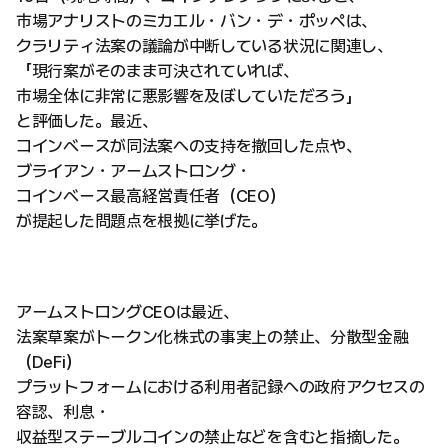
市場アナリストのミカエル・バン・デ・ポッペは、
クラリティ法案の議論が中断している状況に関連し、
「現行案がそのまま可決されていれば、
市場全体に非常に悪影響を及ぼしていただろう」
と評価した。最近、
コインベースが同法案への支持を撤回した点や、
ブライアン・アームストロング・
コインベース最高経営責任者（CEO）
が提起した問題点を根拠に挙げた。
アームストロングCEOは最近、
法案草案がトークン化株式の事実上の禁止、分散型金融
（DeFi）
プラットフォームにおける利用者記録への政府アクセスの
容認、利息・
収益型ステーブルコインの禁止などを含むと指摘した。