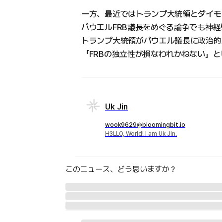
一方、最近ではトランプ大統領とダイモ
パウエルFRB議長をめぐる論争でも神経
トランプ大統領がパウエル議長に政治的
「FRBの独立性が損なわれかねない」
Uk Jin
wook9629@bloomingbit.io
H3LLO, World! I am Uk Jin.
このニュース、どう思いますか？