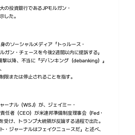
大の投資銀行であるJPモルガン・
示した。
自身のソーシャルメディア「トゥルース・
「JPモルガン・チェースを今後2週間以内に提訴する」
襲撃以降、不当に『デバンキング（debanking）』
、
制限または停止されることを指す。
ャーナル（WSJ）が、ジェイミー・
責任者（CEO）が米連邦準備制度理事会（Fed・
とを受け、トランプ大統領が反論する過程で出た。
ト・ジャーナルはフェイクニュースだ」と述べ、