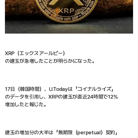
XRP（エックスアールピー）
の建玉が急増したことが明らかになった。
17日（韓国時間）、U.Todayは「コイナルライズ」
のデータを引用し、XRPの建玉が直近24時間で12%
増加したと報じた。
建玉の増加分の大半は「無期限（perpetual）契約」