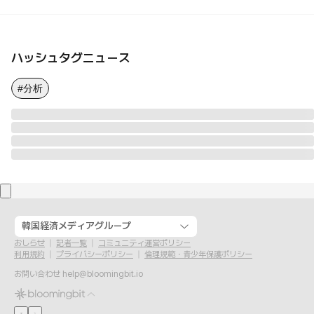
ハッシュタグニュース
#分析
韓国経済メディアグループ
おしらせ
記者一覧
コミュニティ運営ポリシー
利用規約
プライバシーポリシー
倫理規範・青少年保護ポリシー
お問い合わせ
help@bloomingbit.io