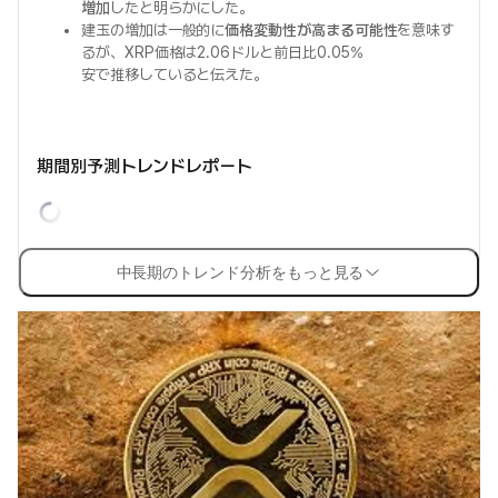
増加
したと明らかにした。
建玉の増加は一般的に
価格変動性が高まる可能性
を意味す
るが、XRP価格は2.06ドルと前日比0.05%
安で推移していると伝えた。
期間別予測トレンドレポート
中長期のトレンド分析をもっと見る