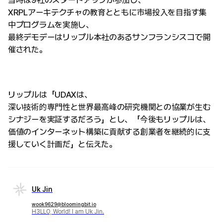
当時は9社のスタートアップが参加し、
XRPLアーキテクチャの教育とともに市場投入を目指す集
中プログラムを実施し、
最終デモデーはリップル本社のあるサンフランシスコで開
催された。
リップルは「UDAXは、
深い技術的専門性と世界最高峰の研究機関との協業が生む
シナジーを実証するだろう」とし、「今後もリップルは、
価値のインターネット構築に貢献する創業者を継続的に支
援していく計画だ」と伝えた。
Uk Jin
wook9629@bloomingbit.io
H3LLO, World! I am Uk Jin.