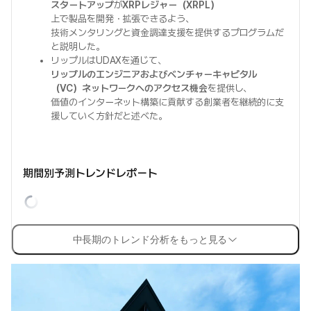
スタートアップ
が
XRPレジャー（XRPL）
上で製品を開発・拡張できるよう、
技術メンタリングと資金調達支援を提供するプログラムだ
と説明した。
リップルはUDAXを通じて、
リップルのエンジニアおよびベンチャーキャピタル
（VC）ネットワークへのアクセス機会
を提供し、
価値のインターネット構築に貢献する創業者を継続的に支
援していく方針だと述べた。
期間別予測トレンドレポート
中長期のトレンド分析をもっと見る