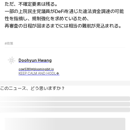
ただ、不確定要素は残る。
一部の上院民主党議員がDeFiを通じた違法資金調達の可能
性を指摘し、規制強化を求めているため、
再審査の日程が固まるまでには相当の難航が見込まれる。
#政策
Doohyun Hwang
cow5361@bloomingbit.io
KEEP CALM AND HODL🍀
このニュース、どう思いますか？