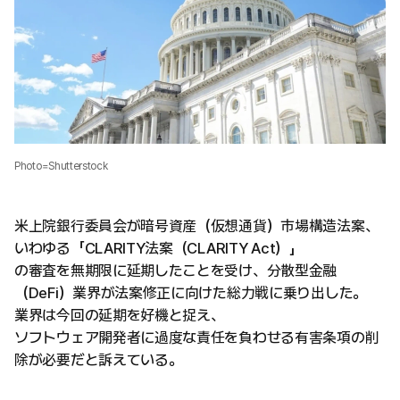
Photo=Shutterstock
米上院銀行委員会が暗号資産（仮想通貨）市場構造法案、
いわゆる「CLARITY法案（CLARITY Act）」
の審査を無期限に延期したことを受け、分散型金融
（DeFi）業界が法案修正に向けた総力戦に乗り出した。
業界は今回の延期を好機と捉え、
ソフトウェア開発者に過度な責任を負わせる有害条項の削
除が必要だと訴えている。