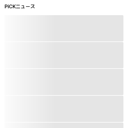
PiCKニュース