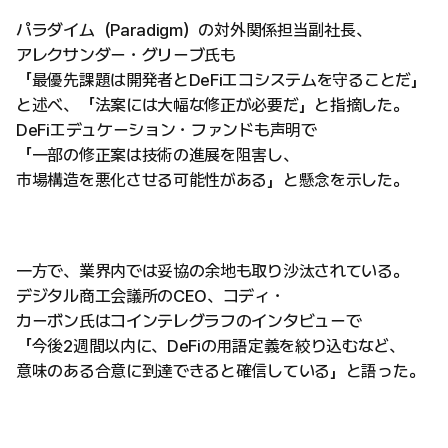
パラダイム（Paradigm）の対外関係担当副社長、
アレクサンダー・グリーブ氏も
「最優先課題は開発者とDeFiエコシステムを守ることだ」
と述べ、「法案には大幅な修正が必要だ」と指摘した。
DeFiエデュケーション・ファンドも声明で
「一部の修正案は技術の進展を阻害し、
市場構造を悪化させる可能性がある」と懸念を示した。
一方で、業界内では妥協の余地も取り沙汰されている。
デジタル商工会議所のCEO、コディ・
カーボン氏はコインテレグラフのインタビューで
「今後2週間以内に、DeFiの用語定義を絞り込むなど、
意味のある合意に到達できると確信している」と語った。