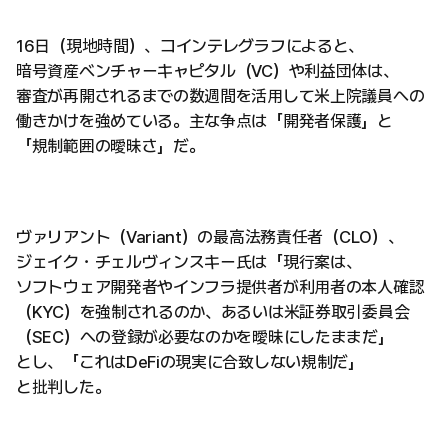
16日（現地時間）、コインテレグラフによると、
暗号資産ベンチャーキャピタル（VC）や利益団体は、
審査が再開されるまでの数週間を活用して米上院議員への
働きかけを強めている。主な争点は「開発者保護」と
「規制範囲の曖昧さ」だ。
ヴァリアント（Variant）の最高法務責任者（CLO）、
ジェイク・チェルヴィンスキー氏は「現行案は、
ソフトウェア開発者やインフラ提供者が利用者の本人確認
（KYC）を強制されるのか、あるいは米証券取引委員会
（SEC）への登録が必要なのかを曖昧にしたままだ」
とし、「これはDeFiの現実に合致しない規制だ」
と批判した。