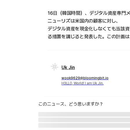
16日（韓国時間）、デジタル資産専門
ニューリズは米国内の顧客に対し、
デジタル資産を現金化しなくても当該資
る措置を講じると発表した。この計画は
Uk Jin
wook9629@bloomingbit.io
H3LLO, World! I am Uk Jin.
このニュース、どう思いますか？