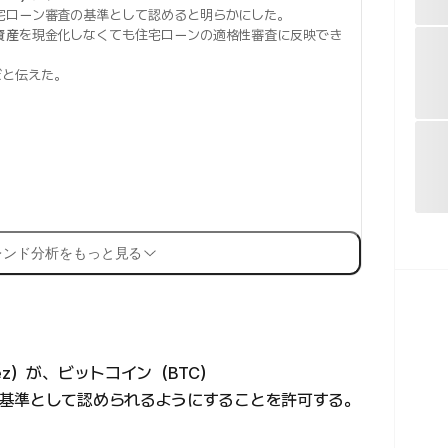
宅ローン審査の基準として認めると明らかにした。
資産
を現金化しなくても住宅ローンの適格性審査に反映でき
だと伝えた。
レンド分析をもっと見る
ez）が、ビットコイン（BTC）
基準として認められるようにすることを許可する。