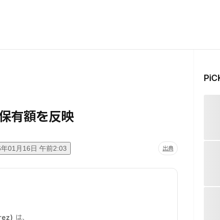
Pi
保有額を反映
6年01月16日 午前2:03
出典
ez）
は、