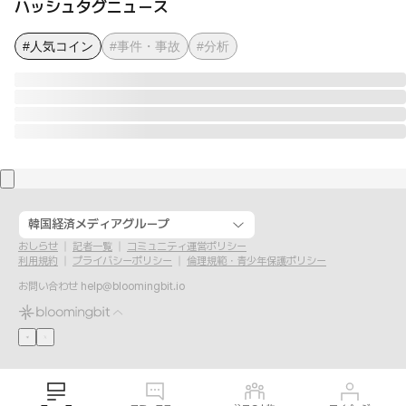
ハッシュタグニュース
#人気コイン
#事件・事故
#分析
韓国経済メディアグループ
おしらせ
記者一覧
コミュニティ運営ポリシー
利用規約
プライバシーポリシー
倫理規範・青少年保護ポリシー
お問い合わせ
help@bloomingbit.io