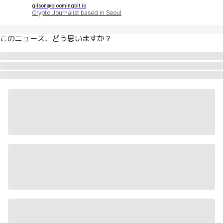
gilson@bloomingbit.io
Crypto Journalist based in Seoul
このニュース、どう思いますか？