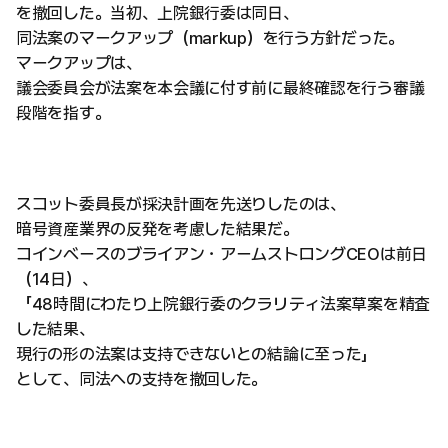
を撤回した。当初、上院銀行委は同日、
同法案のマークアップ（markup）を行う方針だった。
マークアップは、
議会委員会が法案を本会議に付す前に最終確認を行う審議
段階を指す。
スコット委員長が採決計画を先送りしたのは、
暗号資産業界の反発を考慮した結果だ。
コインベースのブライアン・アームストロングCEOは前日
（14日）、
「48時間にわたり上院銀行委のクラリティ法案草案を精査
した結果、
現行の形の法案は支持できないとの結論に至った」
として、同法への支持を撤回した。