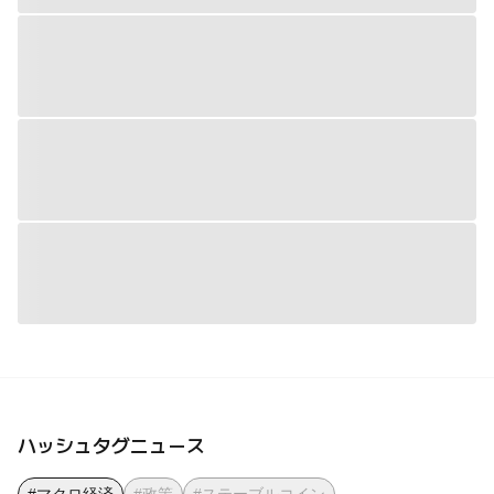
ハッシュタグニュース
#マクロ経済
#政策
#ステーブルコイン