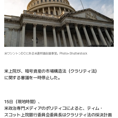
米ワシントンDCにある米連邦議会議事堂。Photo=Shutterstock
米上院が、暗号資産の市場構造法（クラリティ法）
に関する審議を一時停止した。
15日（現地時間）、
米政治専門メディアのポリティコによると、ティム・
スコット上院銀行委員会委員長はクラリティ法の採決計画