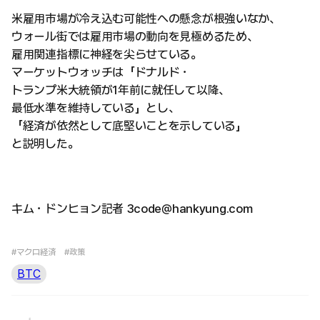
米雇用市場が冷え込む可能性への懸念が根強いなか、
ウォール街では雇用市場の動向を見極めるため、
雇用関連指標に神経を尖らせている。
マーケットウォッチは「ドナルド・
トランプ米大統領が1年前に就任して以降、
最低水準を維持している」とし、
「経済が依然として底堅いことを示している」
と説明した。
キム・ドンヒョン記者 3code@hankyung.com
#マクロ経済
#政策
BTC