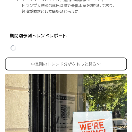
トランプ大統領の就任以降で最低水準を維持しており、
経済が依然として底堅い
と伝えた。
期間別予測トレンドレポート
中長期のトレンド分析をもっと見る