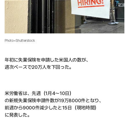
Photo=Shutterstock
年初に失業保険を申請した米国人の数が、
週次ベースで20万人を下回った。
米労働省は、先週（1月4～10日）
の新規失業保険申請件数が19万8000件となり、
前週から9000件減少したと15日（現地時間）
に発表した。