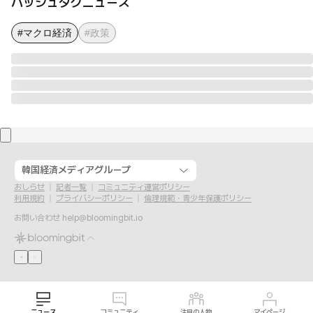
ハッシュタグニュース
#マクロ経済
#政策
韓国経済メディアグループ
おしらせ
記者一覧
コミュニティ運営ポリシー
利用規約
プライバシーポリシー
倫理規範・青少年保護ポリシー
お問い合わせ
help@bloomingbit.io
ニュース
コミュニティ
注目の人物
マイページ