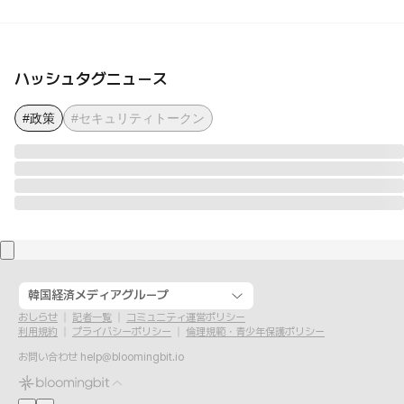
ハッシュタグニュース
#政策
#セキュリティトークン
韓国経済メディアグループ
おしらせ
記者一覧
コミュニティ運営ポリシー
利用規約
プライバシーポリシー
倫理規範・青少年保護ポリシー
お問い合わせ
help@bloomingbit.io