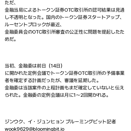
ただ、
金融当局によるトークン証券OTC取引所の認可結果は見通
し不透明となった。国内のトークン証券スタートアップ、
ルーセントブロックが最近、
金融委員会のOTC取引所審査の公正性に問題を提起したた
めだ。
当初、金融委は前日（14日）
に開かれた定例会議でトークン証券OTC取引所の予備事業
者を確定する計画だったが、審議を延期した。
金融委は当該案件の上程計画もまだ確定していないと伝え
られた。金融委の定例会議は月に1～2回開かれる。
ジンウク、イ・ジュンヒョン ブルーミングビット記者
wook9629@bloomingbit.io