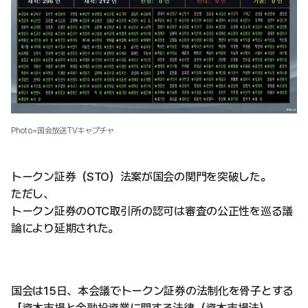
Photo=国会放送TVキャプチャ
トークン証券（STO）法案が国会の関門を突破した。
ただし、
トークン証券のOTC取引所の認可は審査の公正性を巡る議
論により延期された。
国会は15日、本会議でトークン証券の法制化を骨子とする
「資本市場と金融投資業に関する法律（資本市場法）」