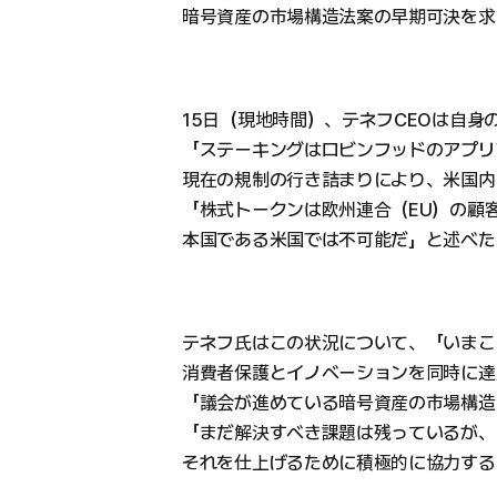
暗号資産の市場構造法案の早期可決を求
15日（現地時間）、テネフCEOは自身
「ステーキングはロビンフッドのアプリ
現在の規制の行き詰まりにより、米国内
「株式トークンは欧州連合（EU）の顧
本国である米国では不可能だ」と述べた
テネフ氏はこの状況について、「いまこ
消費者保護とイノベーションを同時に達
「議会が進めている暗号資産の市場構造
「まだ解決すべき課題は残っているが、
それを仕上げるために積極的に協力する