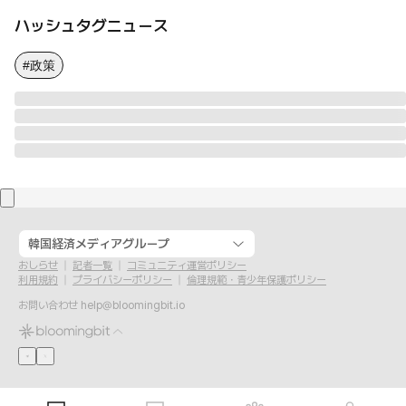
ハッシュタグニュース
#政策
韓国経済メディアグループ
おしらせ
記者一覧
コミュニティ運営ポリシー
利用規約
プライバシーポリシー
倫理規範・青少年保護ポリシー
お問い合わせ
help@bloomingbit.io