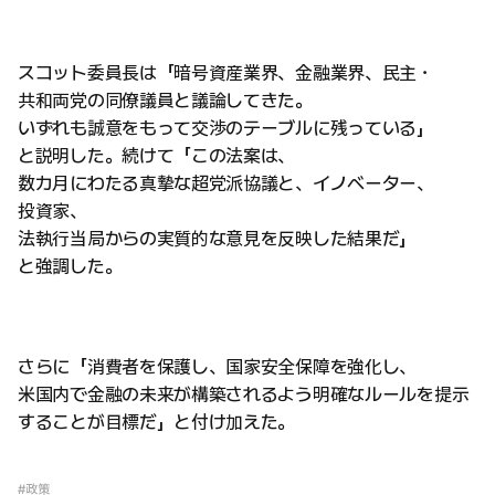
スコット委員長は「暗号資産業界、金融業界、民主・
共和両党の同僚議員と議論してきた。
いずれも誠意をもって交渉のテーブルに残っている」
と説明した。続けて「この法案は、
数カ月にわたる真摯な超党派協議と、イノベーター、
投資家、
法執行当局からの実質的な意見を反映した結果だ」
と強調した。
さらに「消費者を保護し、国家安全保障を強化し、
米国内で金融の未来が構築されるよう明確なルールを提示
することが目標だ」と付け加えた。
#政策