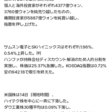
個人と海外投資家がそれぞれ4377億ウォン、
3760億ウォンを純売り越したものの、
機関投資家が5887億ウォンを純買い越し、
指数を押し上げた。
サムスン電子とSKハイニックスはそれぞれ1.96%、
0.54%上昇した。㈜
ハンファが持株会社ディスカウント解消のため人的分割を
実施し、株価は25.37%急騰した。KOSDAQ指数は0.72%
安の942.18で取引を終えた。
米国株は14日（現地時間）、
ハイテク株を中心に一斉に下落した。
ダウ工業株30種平均は0.09%下落し、