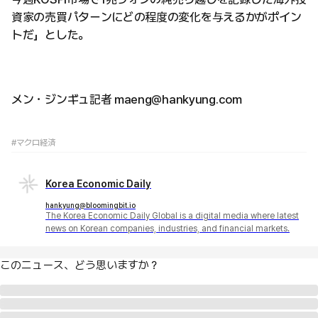
資家の売買パターンにどの程度の変化を与えるかがポイン
トだ」とした。
メン・ジンギュ記者 maeng@hankyung.com
#マクロ経済
Korea Economic Daily
hankyung@bloomingbit.io
The Korea Economic Daily Global is a digital media where latest
news on Korean companies, industries, and financial markets.
このニュース、どう思いますか？