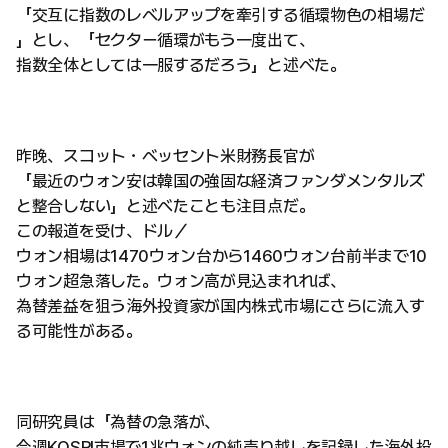
「交互に指数のレベルアップを牽引する循環物色の相場だ
」とし、「セクター循環がもう一度出て、
指数全体としては一服するだろう」と述べた。
昨晩、スコット・ベッセント米財務長官が
「最近のウォン安は韓国の強固な経済ファンダメンタルズ
と整合しない」と述べたことも注目点だ。
この報道を受け、ドル／
ウォン相場は1470ウォン台から1460ウォン台前半まで10
ウォン超急落した。ウォン高が見込まれれば、
為替差益を狙う海外投資家が国内株式市場にさらに流入す
る可能性がある。
同研究員は「為替の急落が、
今週KOSPI市場で1兆ウォンの純売り越しを記録した海外投