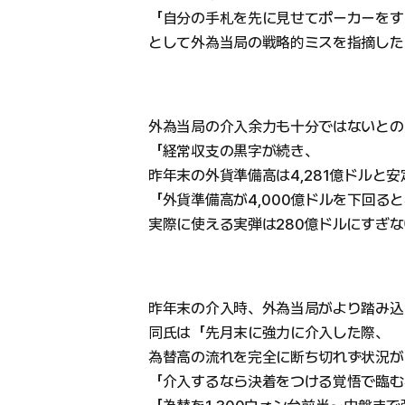
「自分の手札を先に見せてポーカーをす
として外為当局の戦略的ミスを指摘した
外為当局の介入余力も十分ではないとの
「経常収支の黒字が続き、
昨年末の外貨準備高は4,281億ドルと
「外貨準備高が4,000億ドルを下回る
実際に使える実弾は280億ドルにすぎ
昨年末の介入時、外為当局がより踏み込
同氏は「先月末に強力に介入した際、
為替高の流れを完全に断ち切れず状況が
「介入するなら決着をつける覚悟で臨む