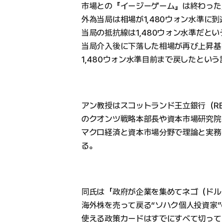
市場との『イージーゲーム』は終わった
外為当局は相場が1,480ウォン水準に
当局の抵抗線は1,480ウォン水準だと
当局介入後に下落した相場が再び上昇基
1,480ウォン水準目前まで戻したとい
アン教授はスコットランド王立銀行（R
のクオンツ戦略本部長や資本市場研究院
マクロ経済と資本市場分野で理論と実務
る。
同氏は「政府が企業を集めてネゴ（ドル
海外株を売って戻る“ソハク個人投資家
使える政策カードはすでにすべて切って