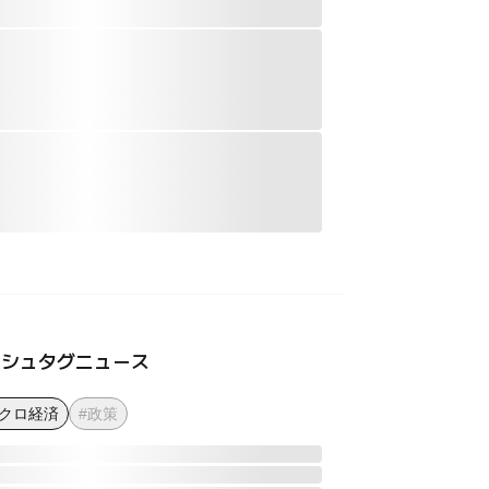
ッシュタグニュース
マクロ経済
#政策