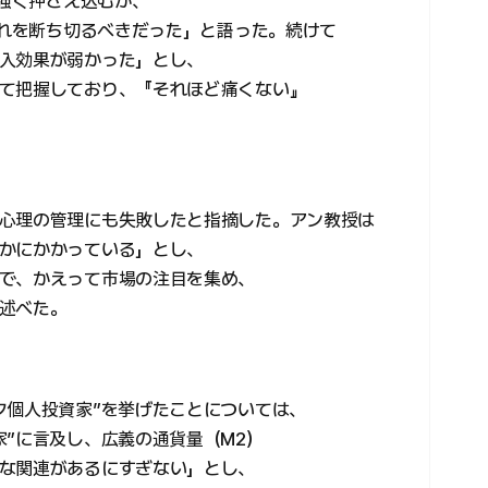
で強く押さえ込むか、
流れを断ち切るべきだった」と語った。続けて
入効果が弱かった」とし、
て把握しており、『それほど痛くない』
心理の管理にも失敗したと指摘した。アン教授は
かにかかっている」とし、
で、かえって市場の注目を集め、
述べた。
ク個人投資家”を挙げたことについては、
家”に言及し、広義の通貨量（M2）
な関連があるにすぎない」とし、