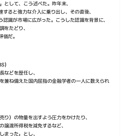
」として、こう述べた。昨年末、
到達すると強力な介入に乗り出し、その直後、
いう認識が市場に広がった。こうした認識を背景に、
調をたどり、
う評価だ。
BS）
長などを歴任し、
を兼ね備えた国内屈指の金融学者の一人に数えられ
売り）の物量を出すよう圧力をかけたり、
”の譲渡所得税を減免するなど、
しまった」とし、