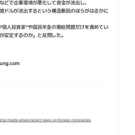
などで企業環境が悪化して資金が流出し、
0億ドルが流出するという構造要因のほうがはるかに
ク個人投資家”や国民年金の需給問題だけを責めてい
が安定するのか」と反問した。
ng.com
igital media where latest news on Korean companies,