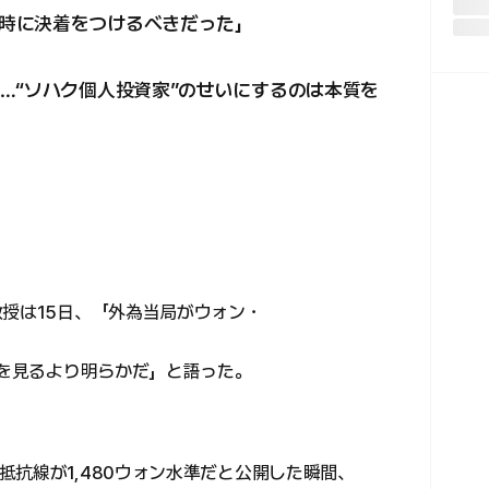
時に決着をつけるべきだった」
…“ソハク個人投資家”のせいにするのは本質を
教授は15日、「外為当局がウォン・
火を見るより明らかだ」と語った。
抗線が1,480ウォン水準だと公開した瞬間、