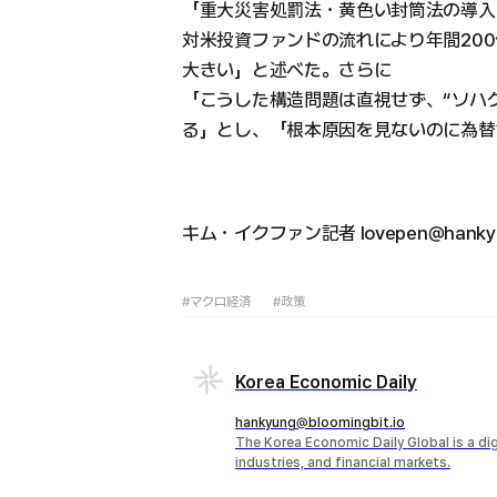
「重大災害処罰法・黄色い封筒法の導入
対米投資ファンドの流れにより年間20
大きい」と述べた。さらに
「こうした構造問題は直視せず、“ソハ
る」とし、「根本原因を見ないのに為替
キム・イクファン記者 lovepen@hankyu
#マクロ経済
#政策
Korea Economic Daily
hankyung@bloomingbit.io
The Korea Economic Daily Global is a d
industries, and financial markets.