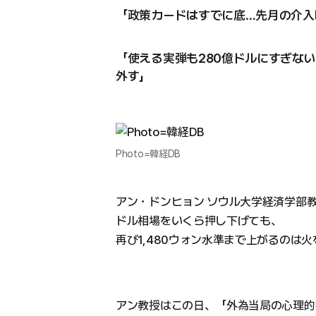
「政策カードはすでに底…先月の介入
「使える実弾も280億ドルにすぎない
外す」
Photo=韓経DB
アン・ドンヒョン ソウル大学経済学部
ドル相場をいくら押し下げても、
再び1,480ウォン水準まで上がるのは
アン教授はこの日、「外為当局の心理的抵