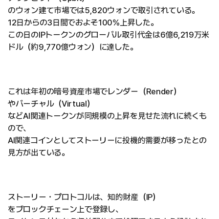
のウォン建て市場では5,820ウォンで取引されている。
12日からの3日間でおよそ100%上昇した。
この日のIPトークンのグローバル取引代金は6億6,219万米
ドル（約9,770億ウォン）に達した。
これは年初の暗号資産市場でレンダー（Render）
やバーチャル（Virtual）
などAI関連トークンが同規模の上昇を見せた流れに続くも
ので、
AI関連コインとしてストーリーに投機的需要が移ったとの
見方が出ている。
ストーリー・プロトコルは、知的財産（IP）
をブロックチェーン上で登録し、