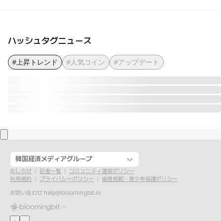
ハッシュタグニュース
#上昇トレンド
#人気コイン
#アップデート
韓国経済メディアグループ
おしらせ
記者一覧
コミュニティ運営ポリシー
利用規約
プライバシーポリシー
倫理規範・青少年保護ポリシー
お問い合わせ
help@bloomingbit.io