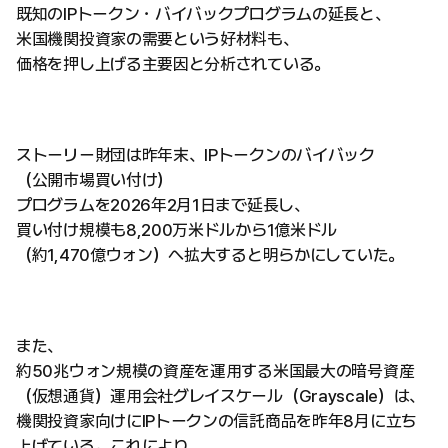
既知のIPトークン・バイバックプログラムの延長と、
米国機関投資家の需要という好材料も、
価格を押し上げる主要因と分析されている。
ストーリー財団は昨年末、IPトークンのバイバック
（公開市場買い付け）
プログラムを2026年2月1日まで延長し、
買い付け規模も8,200万米ドルから1億米ドル
（約1,470億ウォン）へ拡大すると明らかにしていた。
また、
約50兆ウォン規模の資産を運用する米国最大の暗号資産
（仮想通貨）運用会社グレイスケール（Grayscale）は、
機関投資家向けにIPトークンの信託商品を昨年8月に立ち
上げている。これにより、