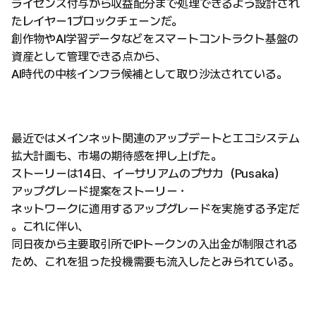
ライセンス付与から収益配分まで処理できるよう設計され
たレイヤー1ブロックチェーンだ。
創作物やAI学習データなどをスマートコントラクト基盤の
資産として管理できる点から、
AI時代の中核インフラ候補として取り沙汰されている。
最近ではメインネット関連のアップデートとエコシステム
拡大計画も、市場の期待感を押し上げた。
ストーリーは14日、イーサリアムのプサカ（Pusaka）
アップグレード提案をストーリー・
ネットワークに適用するアップグレードを実施する予定だ
。これに伴い、
同日夜から主要取引所でIPトークンの入出金が制限される
ため、これを狙った投機需要も流入したとみられている。