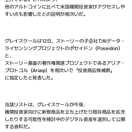
他のアルトコインに比べて米国機関投資家がアクセスしや
すい点も影響したとの説明が相次いだ。
グレイスケールは12日、ストーリーの子会社でAIデータ・
ライセンシングプロジェクトのポセイドン（Poseidon）
と、
ストーリー基盤の著作権関連プロジェクトであるアリア・
プロトコル（Ariaip）を相次いで「投資商品候補群」
に指定したと発表した。
当該リストは、グレイスケールが今後、
機関投資家向けに新規商品を立ち上げたり既存商品を拡充
したりする可能性を検討中のデジタル資産を選別して公開
する資料だ。