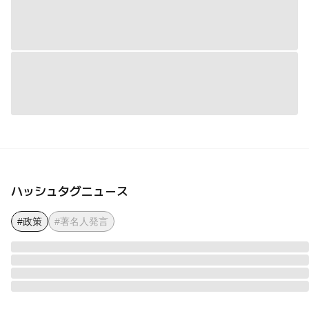
ハッシュタグニュース
#政策
#著名人発言