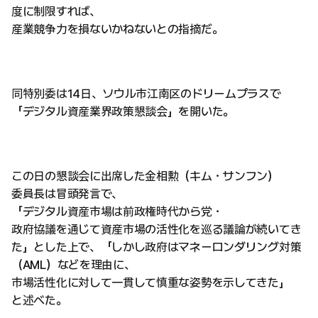
度に制限すれば、
産業競争力を損ないかねないとの指摘だ。
同特別委は14日、ソウル市江南区のドリームプラスで
「デジタル資産業界政策懇談会」を開いた。
この日の懇談会に出席した金相勲（キム・サンフン）
委員長は冒頭発言で、
「デジタル資産市場は前政権時代から党・
政府協議を通じて資産市場の活性化を巡る議論が続いてき
た」とした上で、「しかし政府はマネーロンダリング対策
（AML）などを理由に、
市場活性化に対して一貫して慎重な姿勢を示してきた」
と述べた。