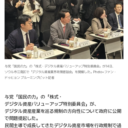
与党「国民の力」の「株式・デジタル資産バリューアップ特別委員会」が14日、
ソウル市江南区で「デジタル資産業界政策懇談会」を開催した。Photo=ファン・
ドゥヒョン ブルーミングビット記者
与党「国民の力」の「株式・
デジタル資産バリューアップ特別委員会」が、
デジタル資産産業を巡る規制の方向性について政府に公開
で問題提起した。
民間主導で成長してきたデジタル資産市場を行政規制で過