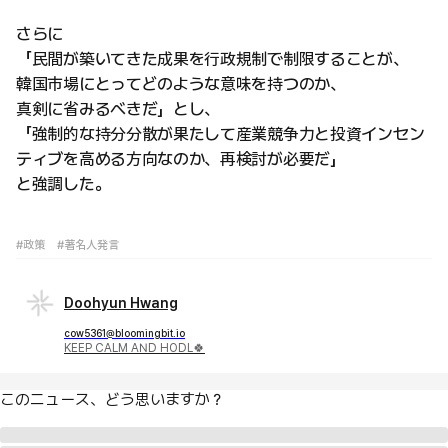
さらに
「民間が築いてきた成果を行政規制で制限することが、
韓国市場にとってどのような意味を持つのか、
真剣に省みるべきだ」とし、
「強制的な持分分散が果たして産業競争力と投資インセン
ティブを高める方向なのか、再検討が必要だ」
と強調した。
#政策
#著名人発言
Doohyun Hwang
cow5361@bloomingbit.io
KEEP CALM AND HODL🍀
このニュース、どう思いますか？