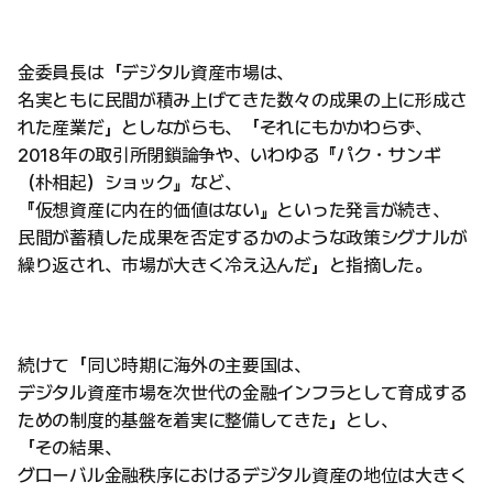
金委員長は「デジタル資産市場は、
名実ともに民間が積み上げてきた数々の成果の上に形成さ
れた産業だ」としながらも、「それにもかかわらず、
2018年の取引所閉鎖論争や、いわゆる『パク・サンギ
（朴相起）ショック』など、
『仮想資産に内在的価値はない』といった発言が続き、
民間が蓄積した成果を否定するかのような政策シグナルが
繰り返され、市場が大きく冷え込んだ」と指摘した。
続けて「同じ時期に海外の主要国は、
デジタル資産市場を次世代の金融インフラとして育成する
ための制度的基盤を着実に整備してきた」とし、
「その結果、
グローバル金融秩序におけるデジタル資産の地位は大きく