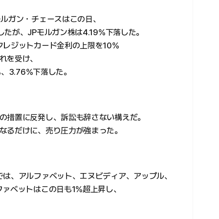
モルガン・チェースはこの日、
たが、JPモルガン株は4.19%下落した。
クレジットカード金利の上限を10%
れを受け、
、3.76%下落した。
の措置に反発し、訴訟も辞さない構えだ。
なるだけに、売り圧力が強まった。
では、アルファベット、エヌビディア、アップル、
ファベットはこの日も1%超上昇し、
。