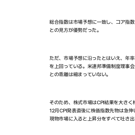
総合指数は市場予想に一致し、コア指数
との見方が優勢だった。
ただ、市場予想に沿ったとはいえ、年率
を上回っている。米連邦準備制度理事会（
との乖離は縮まっていない。
そのため、株式市場はCPI結果を大きく
12月CPI発表直後に株価指数先物は急
現物市場に入ると上昇分をすべて吐き出