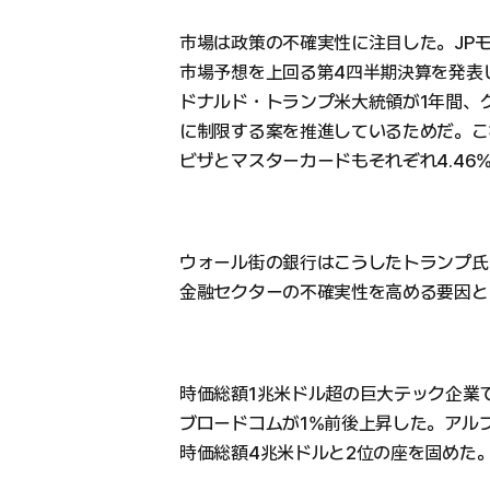
市場は政策の不確実性に注目した。JP
市場予想を上回る第4四半期決算を発表し
ドナルド・トランプ米大統領が1年間、
に制限する案を推進しているためだ。こ
ビザとマスターカードもそれぞれ4.46%
ウォール街の銀行はこうしたトランプ氏
金融セクターの不確実性を高める要因と
時価総額1兆米ドル超の巨大テック企業
ブロードコムが1%前後上昇した。アル
時価総額4兆米ドルと2位の座を固めた