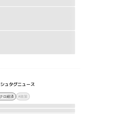
ッシュタグニュース
マクロ経済
#政策