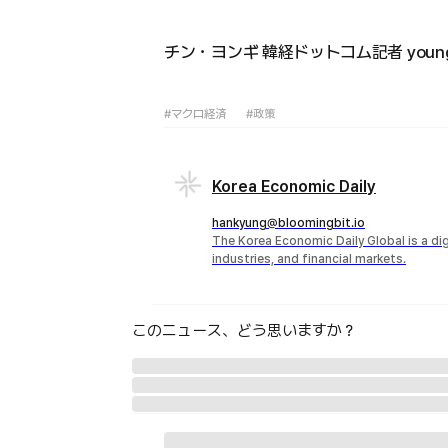
チン・ヨンギ 韓経ドットコム記者 young71
#マクロ経済
#政策
Korea Economic Daily
hankyung@bloomingbit.io
The Korea Economic Daily Global is a d
industries, and financial markets.
このニュース、どう思いますか？