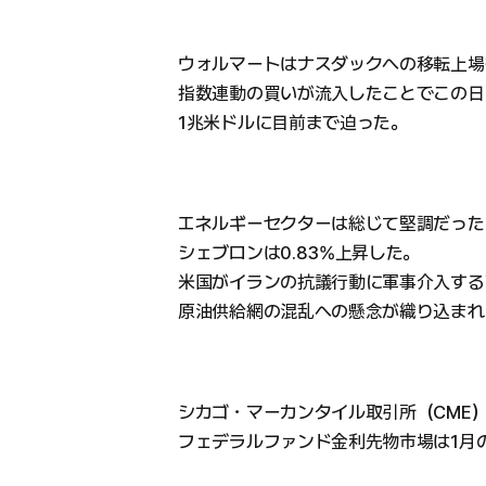
ウォルマートはナスダックへの移転上場
指数連動の買いが流入したことでこの日
1兆米ドルに目前まで迫った。
エネルギーセクターは総じて堅調だった。
シェブロンは0.83%上昇した。
米国がイランの抗議行動に軍事介入する
原油供給網の混乱への懸念が織り込まれ
シカゴ・マーカンタイル取引所（CME
フェデラルファンド金利先物市場は1月の