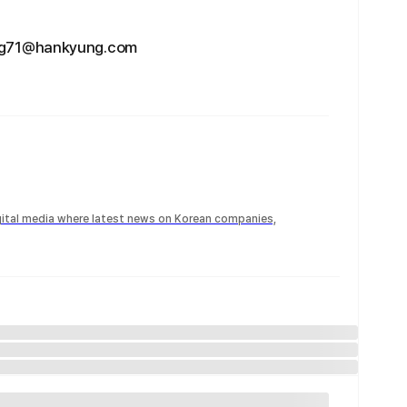
@hankyung.com
igital media where latest news on Korean companies,