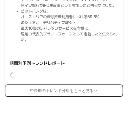
ドイツ銀行
がIPO主幹事として参加したと明らかにした。
ビットパンダは、
オーストリアの暗号資産利用者における
59.6%
のシェア
と、
デリバティブ取引・
最大10倍のレバレッジサービス
を背景に、
現地の代表的プラットフォームとして定着したと伝えられ
た。
期間別予測トレンドレポート
中長期のトレンド分析をもっと見る