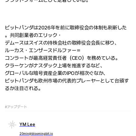
プラットフォームとして定着している。
ビットパンダは2026年を前に取締役会の体制も刷新した
。共同創業者のエリック・
デムースはスイスの持株会社の取締役会会長に移り、
ルーカス・エンザースドルファー＝
コンラートが最高経営責任者（CEO）を務めている。
クラーケンがナスダック上場を推進するなど、
グローバルな暗号資産企業のIPOが相次ぐなか、
ビットパンダも欧州市場の代表的プレーヤーとして台頭す
るか注目される。
#アップデート
YM Lee
20min@bloomingbit.io