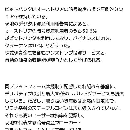
ビットパンダはオーストリアの暗号資産市場で圧倒的なシ
ェアを維持している。
現地のデジタル資産利用報告書によると、
オーストリアの暗号資産利用者のうち59.6%
がビットパンダを利用しており、バイナンスは21%、
クラーケンは11%にとどまった。
株式や貴金属を含むワンストップ投資サービスと、
自動の源泉徴収機能が競争力として挙げられる。
同プラットフォームは規制に配慮した枠組みを基盤に、
デリバティブ取引と最大10倍のレバレッジサービスも提供
している。ただし、取り扱い資産数は比較的限定的で、
ソラナ基盤のステーブルコインはまだ導入されていない。
それでも高いユーザー維持率を記録し、
現地を代表する暗号資産ブローカー・