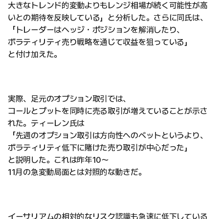
大きなトレンド的変動よりもレンジ相場が続く可能性が高
いとの期待を反映している」と分析した。さらに同氏は、
「トレーダーはヘッジ・ポジションを解消したり、
ボラティリティ売り戦略を通じて収益を狙っている」
と付け加えた。
実際、足元のオプション取引では、
コールとプットを同時に売る取引が増えていることが示さ
れた。ティーレン氏は
「先週のオプション取引は方向性へのベットというより、
ボラティリティ低下に賭けた売り取引が中心だった」
と説明した。これは昨年10〜
11月の急変動局面とは対照的な動きだ。
イーサリアムの相対的なリスク認識も急速に低下している