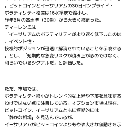
。ビットコインとイーサリアムの30日インプライド・
ボラティリティ格差は16水準まで縮小し、
昨年8月の高水準（30超）から大きく縮まった。
ティーレン氏は
「イーサリアムのボラティリティがより速く低下したのは
、イベント性・
投機的ポジションが迅速に解消されていることを示唆する
」とし、「短期的な急変リスクが積み上がるのではなく、
和らいでいるシグナルだ」と評価した。
ただ、市場では、
ボラティリティ縮小がトレンド的な上昇や下落を意味する
わけではない点に注目している。オプション市場は現在、
ビットコイン、イーサリアムともに短期的には
「静かな相場」を見込んでいるが、
イーサリアムがビットコインよりもやや大きな値動きを示