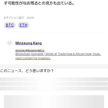
す可能性がなお残るとの見方も出ている。
#オプション取引
#分析
BTC
ETH
Minseung Kang
minriver@bloomingbit.io
Blockchain journalist | Writer of Trade Now & Altcoin Now, must-
read content for investors.
このニュース、どう思いますか？