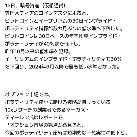
13日、暗号資産（仮想通貨）
専門メディアのコインデスクによると、
ビットコインとイーサリアムの30日インプライド・
ボラティリティ指標が数カ月ぶりの低水準へ下落した。
ビットコインは30日ベースの年率換算インプライド・
ボラティリティが40%まで低下し、
昨年10月以来の低水準を記録。
イーサリアムのインプライド・ボラティリティも60%
を下回り、2024年9月以降で最も低い水準となった。
オプション市場では、
ボラティリティ縮小に賭ける戦略が目立っている。
10xリサーチの創業者であるマーカス・
ティーレン氏はレポートで、
「オプション市場の観点から見ると、
今回のボラティリティ圧縮は短期的な不確実性の低下と、