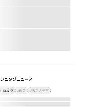
ッシュタグニュース
マクロ経済
#政策
#著名人発言