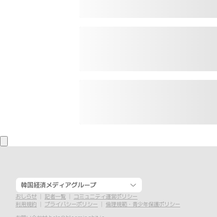
韓国経済メディアグループ
おしらせ
記者一覧
コミュニティ運営ポリシー
利用規約
プライバシーポリシー
倫理規範・青少年保護ポリシー