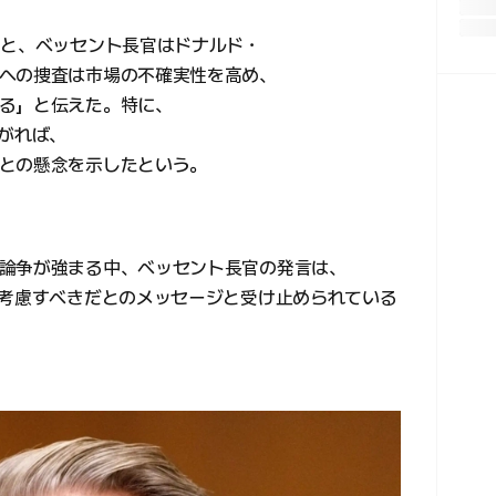
ると、ベッセント長官はドナルド・
への捜査は市場の不確実性を高め、
る」と伝えた。特に、
広がれば、
との懸念を示したという。
論争が強まる中、ベッセント長官の発言は、
に考慮すべきだとのメッセージと受け止められている