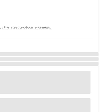
 you the latest cryptocurrency news.