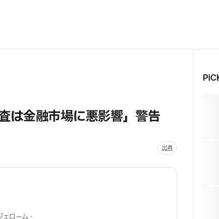
Pi
捜査は金融市場に悪影響」警告
出典
ジェローム・