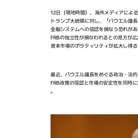
12日（現地時間）、海外メディアによ
トランプ大統領に対し、「パウエル議長
金融システムへの信認を損なう恐れがあ
FRBの独立性が損なわれるとの見方が
資本市場のボラティリティが拡大し得る
最近、パウエル議長をめぐる政治・法的
FRB政策の信認と市場の安定性を同時
。