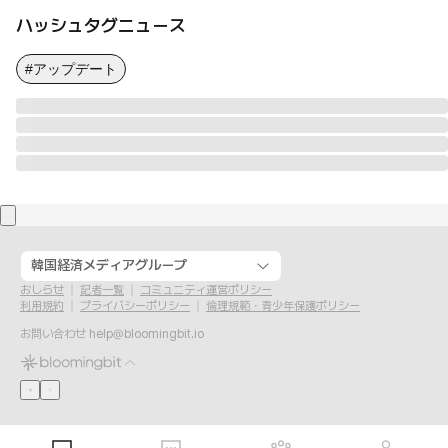
ハッシュタグニュース
#アップデート
韓国経済メディアグループ
おしらせ
記者一覧
コミュニティ運営ポリシー
利用規約
プライバシーポリシー
倫理規範・青少年保護ポリシー
お問い合わせ
help@bloomingbit.io