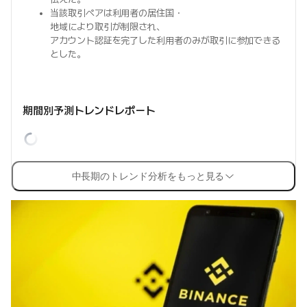
当該取引ペアは利用者の居住国・
地域により取引が制限され、
アカウント認証を完了した利用者のみが取引に参加できる
とした。
期間別予測トレンドレポート
中長期のトレンド分析をもっと見る