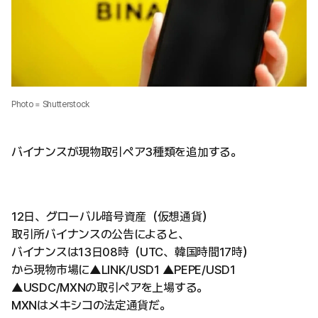
Photo = Shutterstock
バイナンスが現物取引ペア3種類を追加する。
12日、グローバル暗号資産（仮想通貨）
取引所バイナンスの公告によると、
バイナンスは13日08時（UTC、韓国時間17時）
から現物市場に▲LINK/USD1 ▲PEPE/USD1
▲USDC/MXNの取引ペアを上場する。
MXNはメキシコの法定通貨だ。