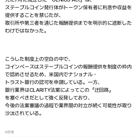
ステーブルコイン発行体がトークン保有者に利息や収益を
提供することを禁じたが、
取引所や第三者を通じた報酬提供までを明示的に遮断した
わけではなかった。
こうした制度上の空白の中で、
コインベースはステーブルコインの報酬提供を制度の枠内
で認めさせるため、米国内でナショナル・
トラスト銀行の認可を申請している。一方、
銀行業界はCLARITY法案によってこの「迂回路」
を塞ぐべきだとして強く反発しており、
今後の法案審議の過程で業界間の対立が続く可能性が取り
沙汰されている。
#政策