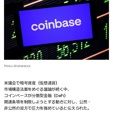
Photo=Shutterstock
米議会で暗号資産（仮想通貨）
市場構造法案をめぐる議論が続く中、
コインベースが分散型金融（DeFi）
関連条項を制限しようとする動きに対し、公然・
非公然の双方で圧力を強めていると伝えられた。