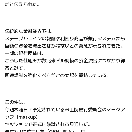
だと伝えられた。
伝統的な金融業界では、
ステーブルコインの報酬や利回り商品が銀行システムから
巨額の資金を流出させかねないとの懸念が示されてきた。
一部の銀行団体は、
こうした仕組みが数兆米ドル規模の預金流出につながり得
るとみて、
関連規制を強化すべきだとの立場を堅持している。
この件は、
今週木曜日に予定されている米上院銀行委員会のマークア
ップ（markup）
セッションで正式に議論される見通しだ。
先に7月に成立した「GENIUS Act」は、