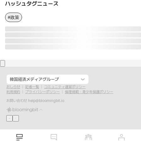
ハッシュタグニュース
#政策
韓国経済メディアグループ
おしらせ
記者一覧
コミュニティ運営ポリシー
利用規約
プライバシーポリシー
倫理規範・青少年保護ポリシー
お問い合わせ
help@bloomingbit.io