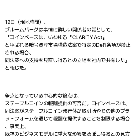
12日（現地時間）、
ブルームバーグは事情に詳しい関係者の話として、
「コインベースは、いわゆる『CLARITY Act』
と呼ばれる暗号資産市場構造法案で特定のDeFi条項が禁止
される場合、
同法案への支持を見直し得るとの立場を社内で共有した」
と報じた。
争点となっている中心的な論点は、
ステーブルコインの報酬提供の可否だ。コインベースは、
同法案がステーブルコイン発行体が取引所やその他のプラ
ットフォームを通じて報酬を提供することを制限する場合
、事実上、
既存のビジネスモデルに重大な影響を及ぼし得るとの見方