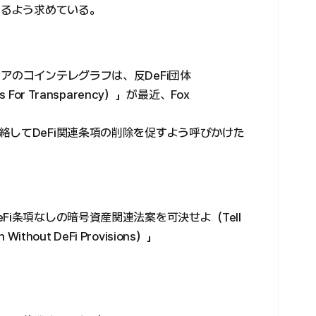
するよう求めている。
アのコインテレグラフは、反DeFi団体
or Transparency）」が最近、Fox
絡してDeFi関連条項の削除を促すよう呼びかけた
Fi条項なしの暗号資産関連法案を可決せよ（Tell
on Without DeFi Provisions）」