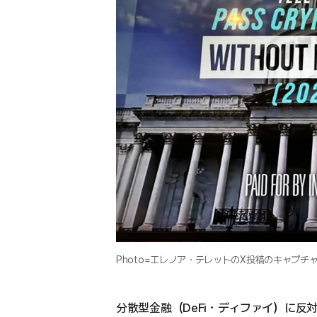
Photo=エレノア・テレットのX投稿のキャプチ
分散型金融（DeFi・ディファイ）に反