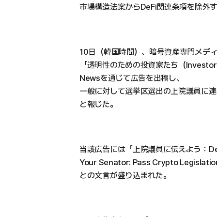
市場構造法案からDeFi関連条項を除外
10日（韓国時間）、暗号資産専門メディ
「透明性のための投資家たち（Investors F
Newsを通じて広告を出稿し、
一般に対して選挙区選出の上院議員に連
と報じた。
当該広告には「上院議員に伝えよう：De
Your Senator: Pass Crypto Legislati
との文言が盛り込まれた。