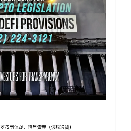
ャ
対する団体が、暗号資産（仮想通貨）