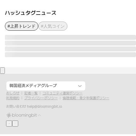
ハッシュタグニュース
#上昇トレンド
#人気コイン
韓国経済メディアグループ
おしらせ
記者一覧
コミュニティ運営ポリシー
利用規約
プライバシーポリシー
倫理規範・青少年保護ポリシー
お問い合わせ
help@bloomingbit.io