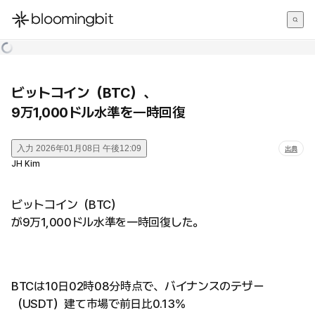
한국어
English
日本語
ビットコイン（BTC）、
9万1,000ドル水準を一時回復
入力
2026年01月08日 午後12:09
出典
JH Kim
ビットコイン（BTC）
が9万1,000ドル水準を一時回復した。
BTCは10日02時08分時点で、バイナンスのテザー
（USDT）建て市場で前日比0.13%