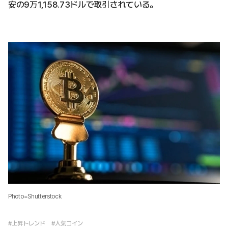
安の9万1,158.73ドルで取引されている。
Photo=Shutterstock
#上昇トレンド
#人気コイン