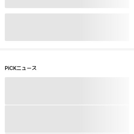
PiCKニュース