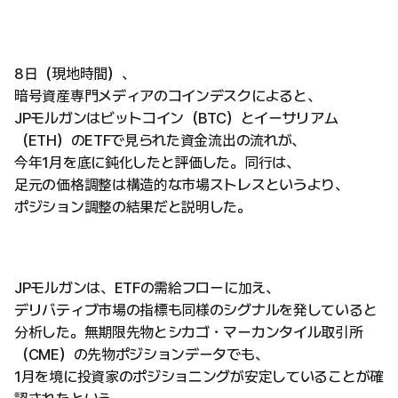
8日（現地時間）、
暗号資産専門メディアのコインデスクによると、
JPモルガンはビットコイン（BTC）とイーサリアム
（ETH）のETFで見られた資金流出の流れが、
今年1月を底に鈍化したと評価した。同行は、
足元の価格調整は構造的な市場ストレスというより、
ポジション調整の結果だと説明した。
JPモルガンは、ETFの需給フローに加え、
デリバティブ市場の指標も同様のシグナルを発していると
分析した。無期限先物とシカゴ・マーカンタイル取引所
（CME）の先物ポジションデータでも、
1月を境に投資家のポジショニングが安定していることが確