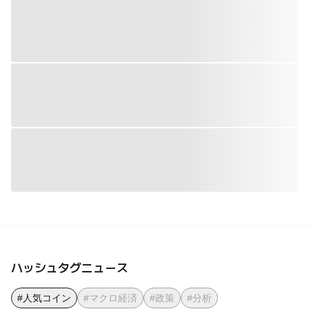
ハッシュタグニュース
#人気コイン
#マクロ経済
#政策
#分析