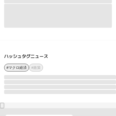
ハッシュタグニュース
#マクロ経済
#政策