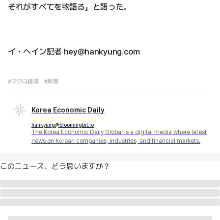
それがすべてを物語る」と語った。
イ・ヘイン記者 hey@hankyung.com
#マクロ経済
#政策
Korea Economic Daily
hankyung@bloomingbit.io
The Korea Economic Daily Global is a digital media where latest
news on Korean companies, industries, and financial markets.
このニュース、どう思いますか？