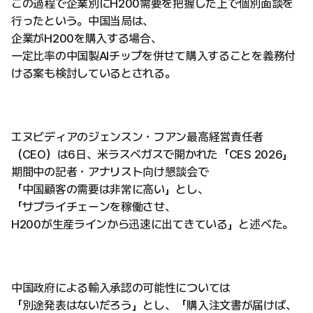
この過程で企業別にH200需要を把握した上で個別面談を
行ったという。中国当局は、
企業がH200を購入する場合、
一定比率の中国製AIチップを併せて購入することを義務付
ける案も検討しているとされる。
エヌビディアのジェンスン・フアン最高経営責任者
（CEO）は6日、米ラスベガスで開かれた「CES 2026」
期間中の記者・アナリスト向け懇談会で
「中国顧客の需要は非常に高い」とし、
「サプライチェーンを稼働させ、
H200が生産ラインから迅速に出てきている」と述べた。
中国政府による輸入承認の可能性については
「別途発表はないだろう」とし、「購入注文書が届けば、