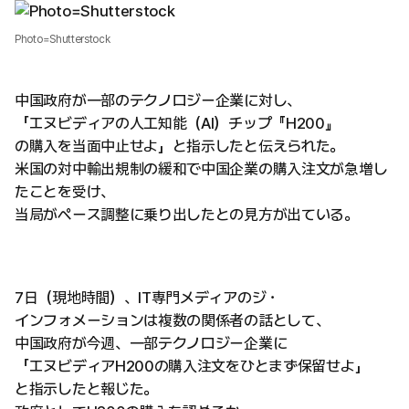
Photo=Shutterstock
中国政府が一部のテクノロジー企業に対し、
「エヌビディアの人工知能（AI）チップ『H200』
の購入を当面中止せよ」と指示したと伝えられた。
米国の対中輸出規制の緩和で中国企業の購入注文が急増し
たことを受け、
当局がペース調整に乗り出したとの見方が出ている。
7日（現地時間）、IT専門メディアのジ・
インフォメーションは複数の関係者の話として、
中国政府が今週、一部テクノロジー企業に
「エヌビディアH200の購入注文をひとまず保留せよ」
と指示したと報じた。