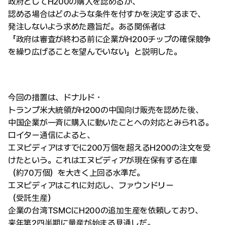
政府としてH200の購入を認めるか、
認める場合はどのような条件を付すかを決定するまで、
発注しないよう求めた趣旨だ。ある関係者は
「政府は審査が終わる前に企業がH200チップの確保競争
を繰り広げることを望んでいない」と説明した。
今回の措置は、ドナルド・
トランプ米大統領がH200の中国向け販売を認めた後、
中国企業が一斉に購入に動いたことへの対応とみられる。
ロイター通信によると、
エヌビディアはすでに200万個を超えるH200の注文を受
けたという。これはエヌビディアが現在保有する在庫
（約70万個）を大きく上回る水準だ。
エヌビディアはこれに対応し、ファウンドリー
（受託生産）
企業の台湾TSMCにH200の追加生産を依頼しており、
来年第2四半期に量産が始まる見通しだ。