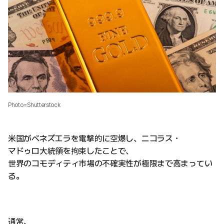
Photo=Shutterstock
米国がベネズエラを電撃的に空爆し、ニコラス・
マドゥロ大統領を拘束したことで、
世界のコモディティ市場の不確実性が極限まで高まってい
る。
通常、