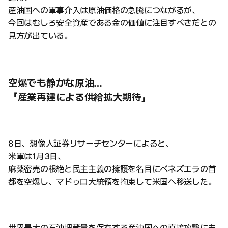
産油国への軍事介入は原油価格の急騰につながるが、
今回はむしろ安全資産である金の価値に注目すべきだとの
見方が出ている。
空爆でも静かな原油…
「産業再建による供給拡大期待」
8日、想像人証券リサーチセンターによると、
米軍は1月3日、
麻薬密売の根絶と民主主義の擁護を名目にベネズエラの首
都を空爆し、マドゥロ大統領を拘束して米国へ移送した。