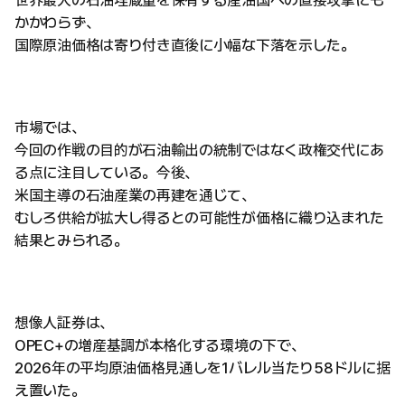
世界最大の石油埋蔵量を保有する産油国への直接攻撃にも
かかわらず、
国際原油価格は寄り付き直後に小幅な下落を示した。
市場では、
今回の作戦の目的が石油輸出の統制ではなく政権交代にあ
る点に注目している。今後、
米国主導の石油産業の再建を通じて、
むしろ供給が拡大し得るとの可能性が価格に織り込まれた
結果とみられる。
想像人証券は、
OPEC+の増産基調が本格化する環境の下で、
2026年の平均原油価格見通しを1バレル当たり58ドルに据
え置いた。