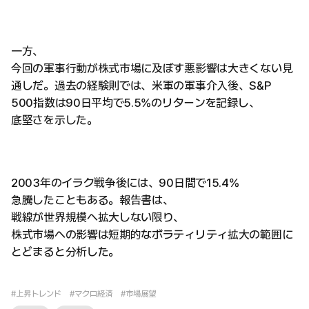
一方、
今回の軍事行動が株式市場に及ぼす悪影響は大きくない見
通しだ。過去の経験則では、米軍の軍事介入後、S&P
500指数は90日平均で5.5%のリターンを記録し、
底堅さを示した。
2003年のイラク戦争後には、90日間で15.4%
急騰したこともある。報告書は、
戦線が世界規模へ拡大しない限り、
株式市場への影響は短期的なボラティリティ拡大の範囲に
とどまると分析した。
#上昇トレンド
#マクロ経済
#市場展望