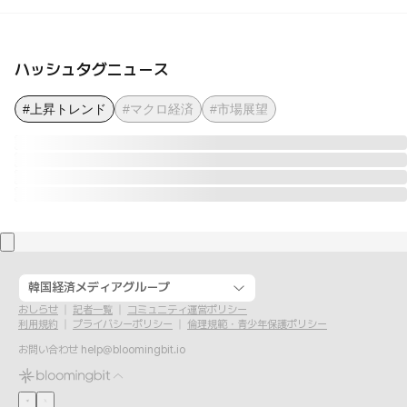
ハッシュタグニュース
#上昇トレンド
#マクロ経済
#市場展望
韓国経済メディアグループ
おしらせ
記者一覧
コミュニティ運営ポリシー
利用規約
プライバシーポリシー
倫理規範・青少年保護ポリシー
お問い合わせ
help@bloomingbit.io