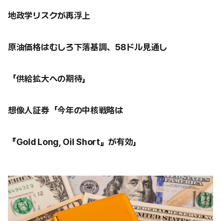
地政学リスクが再浮上
原油価格はむしろ下落基調、58ドル見通し
「供給拡大への期待」
想像人証券「今年の中核戦略は
『Gold Long, Oil Short』が有効」