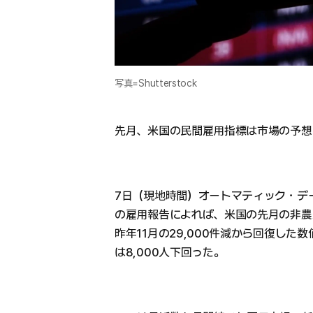
写真=Shutterstock
先月、米国の民間雇用指標は市場の予想
7日（現地時間）オートマティック・デ
の雇用報告によれば、米国の先月の非農業
昨年11月の29,000件減から回復した
は8,000人下回った。