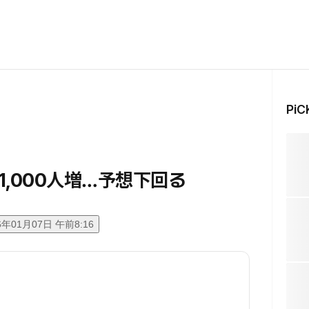
Pi
1,000人増…予想下回る
6年01月07日 午前8:16