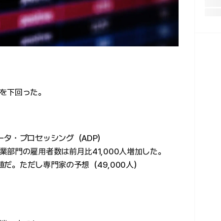
を下回った。
ータ・プロセッシング（ADP）
部門の雇用者数は前月比41,000人増加した。
数値だ。ただし専門家の予想（49,000人）