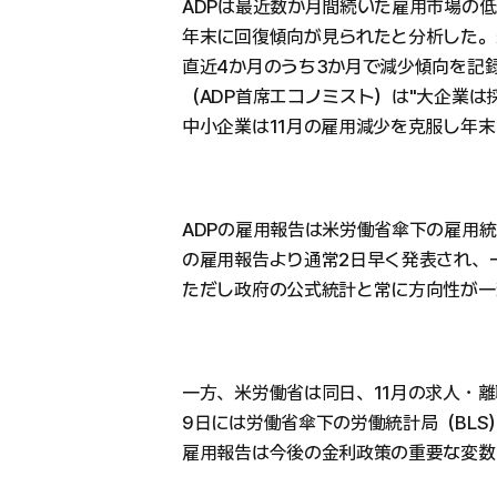
ADPは最近数か月間続いた雇用市場の
年末に回復傾向が見られたと分析した。
直近4か月のうち3か月で減少傾向を記
（ADP首席エコノミスト）は"大企業は
中小企業は11月の雇用減少を克服し年
ADPの雇用報告は米労働省傘下の雇用統
の雇用報告より通常2日早く発表され、
ただし政府の公式統計と常に方向性が一
一方、米労働省は同日、11月の求人・離
9日には労働省傘下の労働統計局（BLS
雇用報告は今後の金利政策の重要な変数