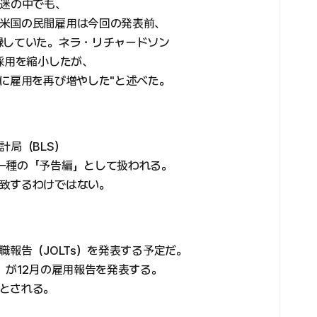
低迷の中でも、
米国の民間雇用は今回の発表前、
録していた。ネラ・リチャードソン
採用を縮小したが、
末に雇用を再び増やした"と述べた。
計局（BLS）
一種の「予告編」として扱われる。
致するわけではない。
職報告（JOLTs）を発表する予定だ。
）が12月の雇用報告を発表する。
とされる。