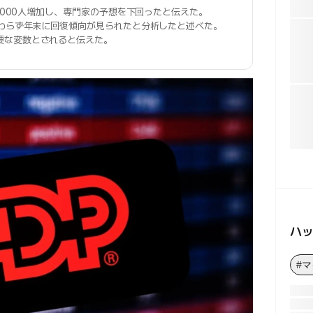
1,000人増加し、専門家の予想を下回ったと伝えた。
わらず年末に回復傾向が見られたと分析したと述べた。
要な変数とされると伝えた。
ハ
#