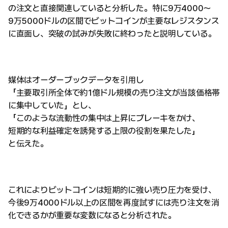
の注文と直接関連していると分析した。特に9万4000〜
9万5000ドルの区間でビットコインが主要なレジスタンス
に直面し、突破の試みが失敗に終わったと説明している。
媒体はオーダーブックデータを引用し
「主要取引所全体で約1億ドル規模の売り注文が当該価格帯
に集中していた」とし、
「このような流動性の集中は上昇にブレーキをかけ、
短期的な利益確定を誘発する上限の役割を果たした」
と伝えた。
これによりビットコインは短期的に強い売り圧力を受け、
今後9万4000ドル以上の区間を再度試すには売り注文を消
化できるかが重要な変数になると分析された。