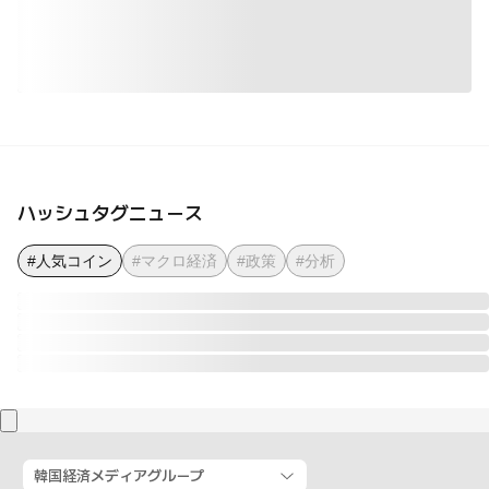
ハッシュタグニュース
#人気コイン
#マクロ経済
#政策
#分析
韓国経済メディアグループ