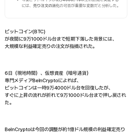
には、
売り注文の消化
の可否が重要な変数だと分析した。
ビットコイン(BTC)
が夜間に9万1000ドル台まで短期下落した背景には、
大規模な利益確定売りの注文が指摘された。
6日（現地時間）、仮想資産（暗号通貨）
専門メディアBeInCryptoによれば、
ビットコインは一時9万4000ドル台を回復したが、
すぐに上昇の流れが折れて9万1000ドル台まで押し戻され
た。
BeInCryptoは今回の調整が約1億ドル規模の利益確定売り