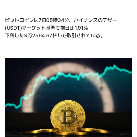
ビットコインは7日05時34分、バイナンスのテザー
(USDT)マーケット基準で前日比1.91%
下落した9万2564.67ドルで取引されている。