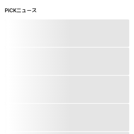
PiCKニュース