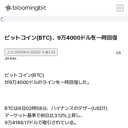
한국어
English
日本語
ビットコイン(BTC)、9万4000ドルを一時回復
入力
2026年01月05日 午後1:01
出典
JH Kim
ビットコイン(BTC)
が9万4000ドルのラインを一時回復した。
BTCは6日02時58分、バイナンスのテザー(USDT)
マーケット基準で前日比3.12%上昇し、
9万4186.17ドルで取引されている。