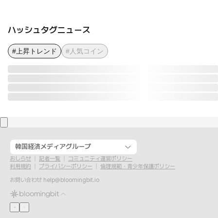
ハッシュタグニュース
#上昇トレンド
#人気コイン
韓国経済メディアグループ
おしらせ
記者一覧
コミュニティ運営ポリシー
利用規約
プライバシーポリシー
倫理規範・青少年保護ポリシー
お問い合わせ
help@bloomingbit.io