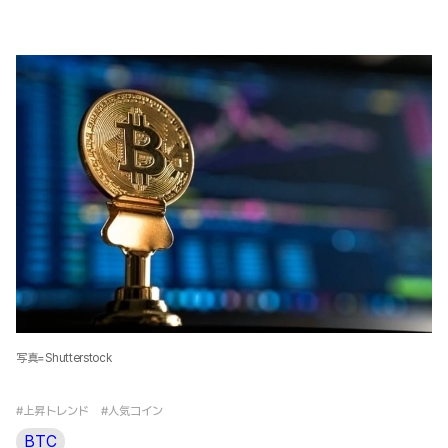
写真=Shutterstock
#上昇トレンド
#人気コイン
BTC