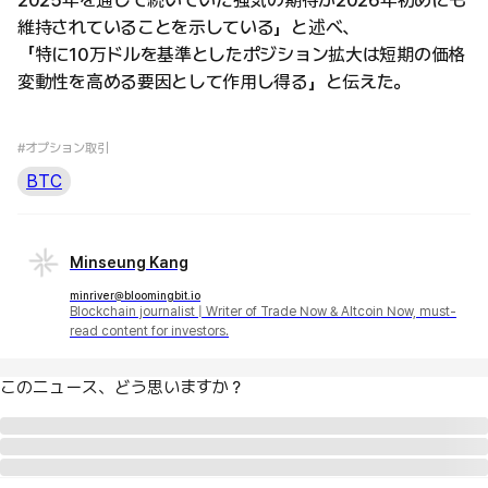
維持されていることを示している」と述べ、
「特に10万ドルを基準としたポジション拡大は短期の価格
変動性を高める要因として作用し得る」と伝えた。
#オプション取引
BTC
Minseung Kang
minriver@bloomingbit.io
Blockchain journalist | Writer of Trade Now & Altcoin Now, must-
read content for investors.
このニュース、どう思いますか？