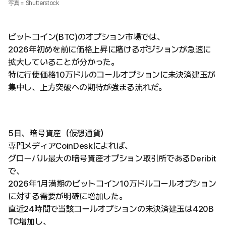
写真 = Shutterstock
ビットコイン(BTC)のオプション市場では、
2026年初めを前に価格上昇に賭けるポジションが急速に
拡大していることが分かった。
特に行使価格10万ドルのコールオプションに未決済建玉が
集中し、上方突破への期待が強まる流れだ。
5日、暗号資産（仮想通貨）
専門メディアCoinDeskによれば、
グローバル最大の暗号資産オプション取引所であるDeribit
で、
2026年1月満期のビットコイン10万ドルコールオプション
に対する需要が明確に増加した。
直近24時間で当該コールオプションの未決済建玉は420B
TC増加し、