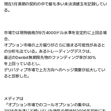
現在1月満期の契約の中で最も多い未決済建玉を記録してい
る。
市場では現物価格が9万4000ドル水準を安定的に上回る場
合、
オプション市場の上方偏りがさらに強まる可能性があると
の分析も出ている。あるトレーディングデスクは、
最近のDeribit無期限先物のファンディング率が30%
を上回っているとし、
デリバティブ市場で上方方向へのヘッジ需要が拡大してい
ると診断した。
メディアは
「オプション市場でのコールオプションの集中は、
2025年を通じて続いていた強気の期待が2026年初めにも