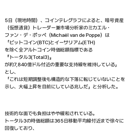
5日（現地時間）、コインテレグラフによると、暗号資産
（仮想通貨）トレーダー兼市場分析家のミカエル・
ファン・デ・ポッペ（Michaël van de Poppe）は
「ビットコイン(BTC)とイーサリアム(ETH)
を除く全アルトコイン時価総額指標である
『トータル3(Total3)』
が約7,840億ドル付近の重要な支持線を維持している」
とし、
「これは短期調整後も構造的な下落に転じていないことを
示し、大幅上昇を目前にしている兆しだ」と分析した。
技術的な面でも負担はやや緩和されている。
トータル3の時価総額は365日移動平均線付近まで徐々に
回復しており、