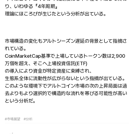
り、いわゆる『4年周期』
理論にほころびが生じたという分析が出ている。
市場構造の変化もアルトシーズン遅延の背景として指摘さ
れている。
CoinMarketCap基準で上場しているトークン数は2,900
万個を超え、そこへ上場投資信託(ETF)
の導入により資金が特定資産に束縛され、
生態系全体に流動性が広がらないという指摘が出ている。
このような環境下でアルトコイン市場の次の上昇局面は過
去よりもより選択的で構造的な流れを帯びる可能性が高い
という分析だ。
#市場展望
#分析