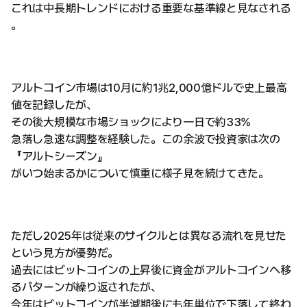
これは中長期トレンドにおける重要な基準線と見なされる
。
アルトコイン市場は10月に約1兆2,000億ドルで史上最高
値を記録したが、
その後大規模な市場ショックにより一日で約33%
急落し急速な調整を経験した。この余波で投資家は次の
『アルトシーズン』
がいつ始まるかについて慎重に様子見を続けてきた。
ただし2025年は従来のサイクルとは異なる流れを見せた
という見方が優勢だ。
過去にはビットコインの上昇後に資金がアルトコインへ移
るパターンが繰り返されたが、
今年はビットコインが半減期後にも年単位で下落して終わ