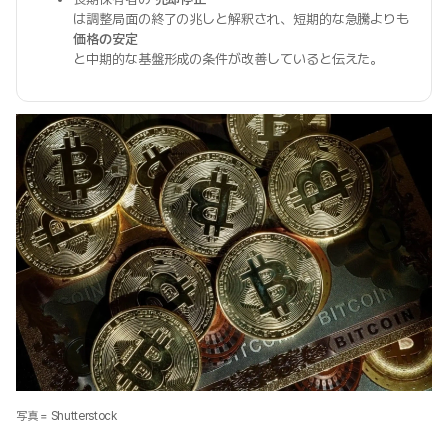
は調整局面の終了の兆しと解釈され、短期的な急騰よりも
価格の安定
と中期的な基盤形成の条件が改善していると伝えた。
写真 = Shutterstock