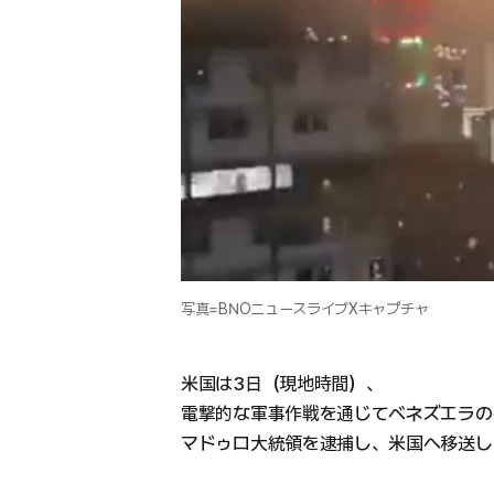
写真=BNOニュースライブXキャプチャ
米国は3日（現地時間）、
電撃的な軍事作戦を通じてベネズエラの
マドゥロ大統領を逮捕し、米国へ移送し