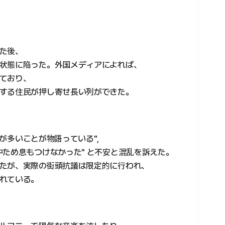
た後、
状態に陥った。外国メディアによれば、
ており、
する住民が押し寄せ長い列ができた。
黙が多いことが物語っている",
中ため息もつけなかった" と不安と混乱を訴えた。
たが、実際の街頭抗議は限定的に行われ、
れている。