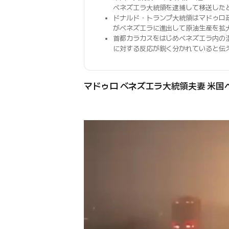
ベネズエラ大統領を逮捕して移送した
ドナルド・トランプ大統領はマドゥロ
がベネズエラに進出して原油生産を拡
首都カラカスをはじめベネズエラ内の
に対する反応が鋭く分かれていると伝
マドゥロ ベネズエラ大統領夫妻 米国