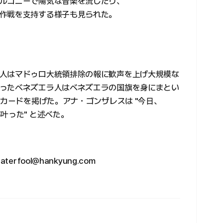
ルコニーで陽気な音楽を流したり、
作戦を支持する様子も見られた。
人はマドゥロ大統領排除の報に歓声を上げ大規模な
ったベネズエラ人はベネズエラの国旗を身にまとい
ラカードを掲げた。アナ・ゴンザレスは "今日、
叶った" と述べた。
fool@hankyung.com