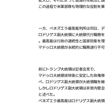
拡大し、それによって過渡的な統治と国
この過程で米軍部隊も物理的な役割を果
一方、ベネズエラ最高裁判所は同日、デ
ロドリゲス副大統領に大統領代行職務を
。最高裁は行政の連続性と国家防衛を理
マドゥロ大統領が永続的に職務遂行不可
前にトランプ大統領は記者会見で、
マドゥロ大統領排除後に安定した政権移
べ、ロドリゲス副大統領が大統領職を継
しかしロドリゲス副大統領は非常内閣会
と述べた。
ベネズエラ最高裁はロドリゲス副大統領