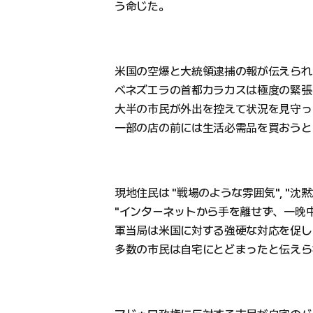
う命じた。
米国の空爆と大統領逮捕の報が伝えられ
ベネズエラの首都カラカスは極度の緊張
大半の市民が外出を控えて状況を見守っ
一部の店の前には生活必需品を買おうと
現地住民は "戦場のような雰囲気", "沈
"インターネットから手を離せず、一晩
軍当局は米国に対する強硬な対応を促し
多数の市民は自宅にとどまったと伝えら