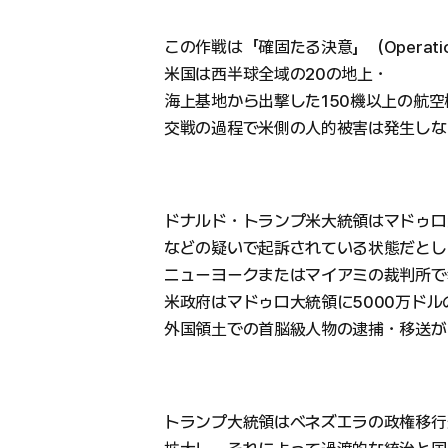
この作戦は「確固たる決意」（Operation 
米国は西半球全域の20の地上・
海上基地から出撃した150機以上の航
交戦の過程で米側の人的被害は発生しな
ドナルド・トランプ米大統領はマドゥロ
などの疑いで起訴されている状態だとし
ニューヨークまたはマイアミの裁判所で
米政府はマドゥロ大統領に5000万ド
外国領土での首脳級人物の逮捕・移送が
トランプ大統領はベネズエラの政権移行