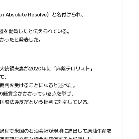
Absolute Resolve）と名付けられ、
空機を動員したと伝えられている。
かったと発表した。
大統領夫妻が2020年に「麻薬テロリスト」
て、
裁判を受けることになると述べた。
ルの懸賞金がかかっている点を挙げ、
国際法違反だという批判に対処している。
過程で米国の石油会社が現地に進出して原油生産を