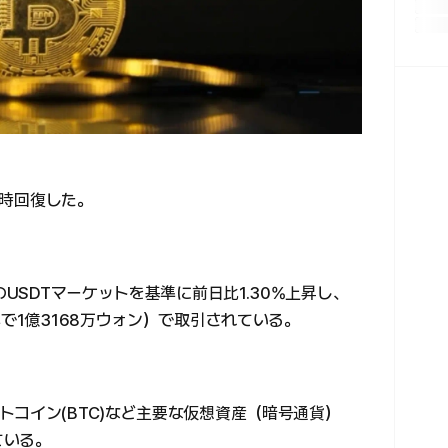
一時回復した。
のUSDTマーケットを基準に前日比1.30%上昇し、
準で1億3168万ウォン）で取引されている。
コイン(BTC)など主要な仮想資産（暗号通貨）
ている。