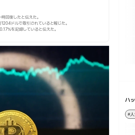
一時回復したと伝えた。
万1204ドルで取引されていると報じた。
-0.17%を記録していると伝えた。
ハ
#