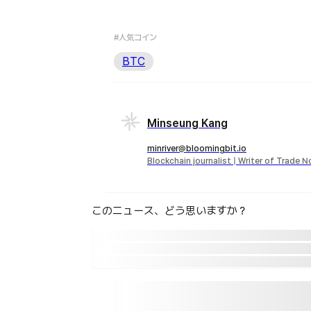
#人気コイン
BTC
Minseung Kang
minriver@bloomingbit.io
Blockchain journalist | Writer of Trade 
このニュース、どう思いますか？