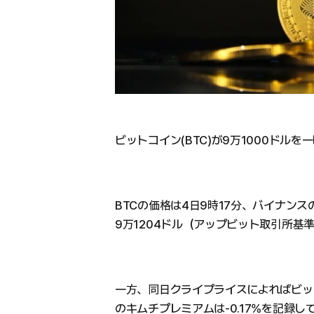
ビットコイン(BTC)が9万1000ドルを
BTCの価格は4日9時17分、バイナンス
9万1204ドル（アップビット取引所基
一方、同日クライプライスによればビット
のキムチプレミアムは-0.17%を記録し