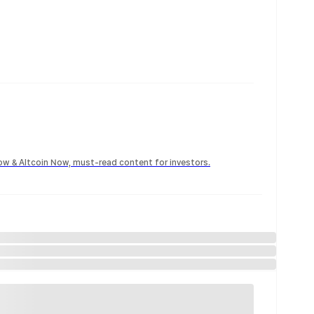
Now & Altcoin Now, must-read content for investors.