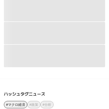
ハッシュタグニュース
#マクロ経済
#政策
#分析