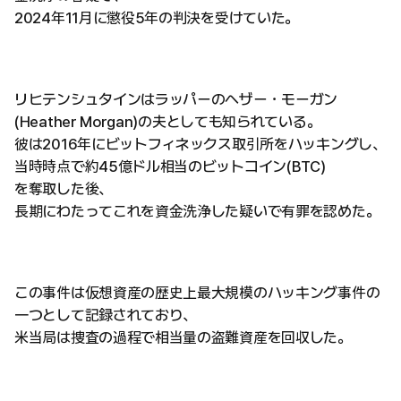
2024年11月に懲役5年の判決を受けていた。
リヒテンシュタインはラッパーのヘザー・モーガン
(Heather Morgan)の夫としても知られている。
彼は2016年にビットフィネックス取引所をハッキングし、
当時時点で約45億ドル相当のビットコイン(BTC)
を奪取した後、
長期にわたってこれを資金洗浄した疑いで有罪を認めた。
この事件は仮想資産の歴史上最大規模のハッキング事件の
一つとして記録されており、
米当局は捜査の過程で相当量の盗難資産を回収した。