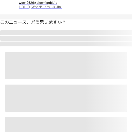
wook9629@bloomingbit.io
H3LLO, World! I am Uk Jin.
このニュース、どう思いますか？