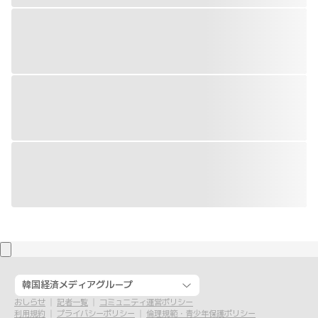
韓国経済メディアグループ
おしらせ
記者一覧
コミュニティ運営ポリシー
利用規約
プライバシーポリシー
倫理規範・青少年保護ポリシー