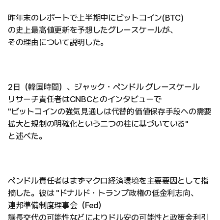
昨年末のレポートで上半期中にビットコイン(BTC)
の史上最高値更新を予想したグレースケールが、
その理由について説明した。
2日（韓国時間）、ジャック・ペンドル グレースケール
リサーチ責任者はCNBCとのインタビューで
"ビットコインの強気見通しは代替的価値保存手段への需要
拡大と規制の明確化という二つの柱に基づいている"
と述べた。
ペンドル責任者はまずマクロ経済環境を主要要因として指
摘した。彼は "ドナルド・トランプ政権の低金利志向、
連邦準備制度理事会（Fed）
議長交代の可能性などによりドル安の可能性と政策金利引