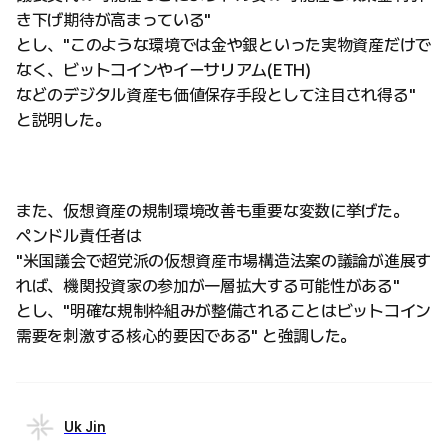
き下げ期待が高まっている"
とし、"このような環境では金や銀といった実物資産だけで
なく、ビットコインやイーサリアム(ETH)
などのデジタル資産も価値保存手段として注目され得る"
と説明した。
また、仮想資産の規制環境改善も重要な変数に挙げた。
ペンドル責任者は
"米国議会で超党派の仮想資産市場構造法案の議論が進展す
れば、機関投資家の参加が一層拡大する可能性がある"
とし、"明確な規制枠組みが整備されることはビットコイン
需要を刺激する核心的要因である" と強調した。
Uk Jin