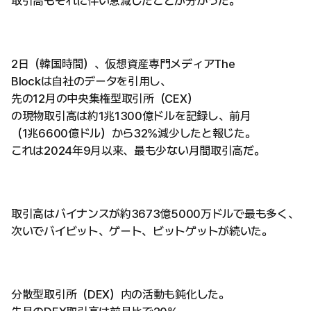
取引高もそれに伴い急減したことが分かった。
2日（韓国時間）、仮想資産専門メディアThe
Blockは自社のデータを引用し、
先の12月の中央集権型取引所（CEX）
の現物取引高は約1兆1300億ドルを記録し、前月
（1兆6600億ドル）から32%減少したと報じた。
これは2024年9月以来、最も少ない月間取引高だ。
取引高はバイナンスが約3673億5000万ドルで最も多く、
次いでバイビット、ゲート、ビットゲットが続いた。
分散型取引所（DEX）内の活動も鈍化した。