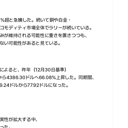
0%超と急騰した。続いて銅や白金・
コモディティ市場全体でラリーが続いている。
みが維持される可能性に重きを置きつつも、
ない可能性があると見ている。
)によると、昨年（12月30日基準）
4386.30ドルへ66.08%上昇した。同期間、
9.24ドルから77.92ドルになった。
実性が拡大する中、
った。