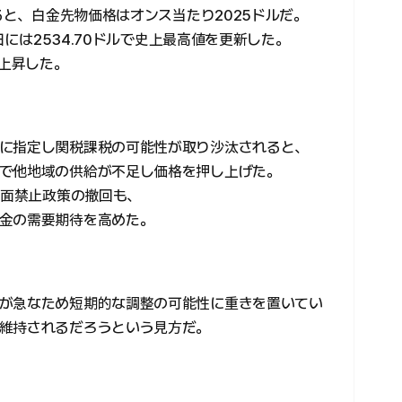
よると、白金先物価格はオンス当たり2025ドルだ。
日には2534.70ドルで史上最高値を更新した。
%上昇した。
に指定し関税課税の可能性が取り沙汰されると、
で他地域の供給が不足し価格を押し上げた。
全面禁止政策の撤回も、
金の需要期待を高めた。
が急なため短期的な調整の可能性に重きを置いてい
維持されるだろうという見方だ。