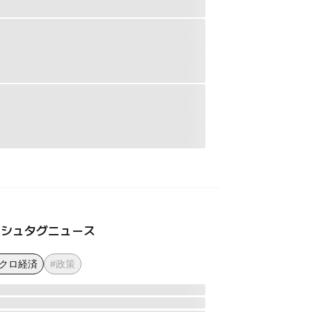
ッシュタグニュース
マクロ経済
#政策