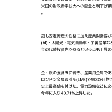
米国の財政赤字拡大への懸念と利下げ期
。
銀も安定資産の性格に加え産業財需要が
(AI)・太陽光・電気自動車・宇宙産業
金の代替投資先であるという点も上昇の
金・銀の強含みに続き、産業用金属であ
ロンドン金属取引所(LME)で銅3か月物
史上最高値を付けた。電力設備などに必
今年に入り43.71%上昇した。