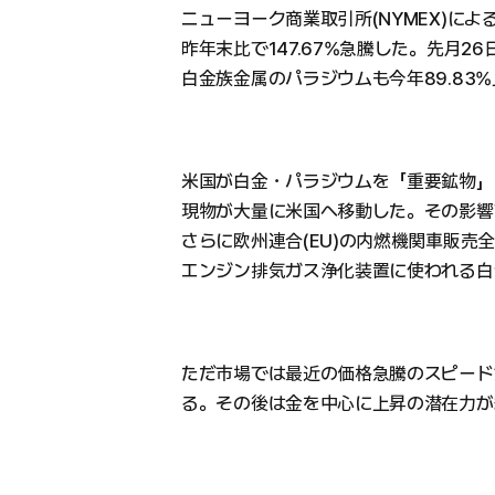
ニューヨーク商業取引所(NYMEX)に
昨年末比で147.67%急騰した。先月26
白金族金属のパラジウムも今年89.83
米国が白金・パラジウムを「重要鉱物」
現物が大量に米国へ移動した。その影響
さらに欧州連合(EU)の内燃機関車販売
エンジン排気ガス浄化装置に使われる白
ただ市場では最近の価格急騰のスピード
る。その後は金を中心に上昇の潜在力が