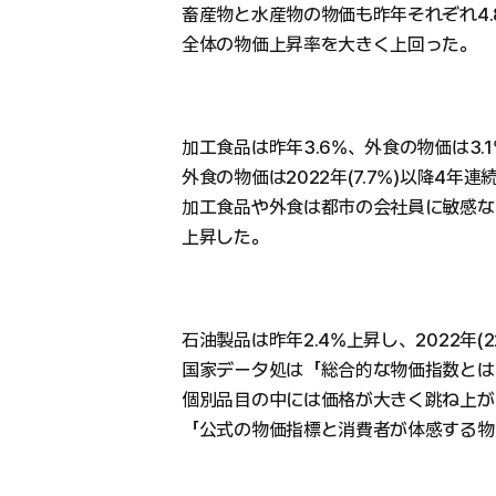
畜産物と水産物の物価も昨年それぞれ4.8
全体の物価上昇率を大きく上回った。
加工食品は昨年3.6%、外食の物価は3
外食の物価は2022年(7.7%)以降4
加工食品や外食は都市の会社員に敏感な物
上昇した。
石油製品は昨年2.4%上昇し、2022年(
国家データ処は「総合的な物価指数とは
個別品目の中には価格が大きく跳ね上が
「公式の物価指標と消費者が体感する物