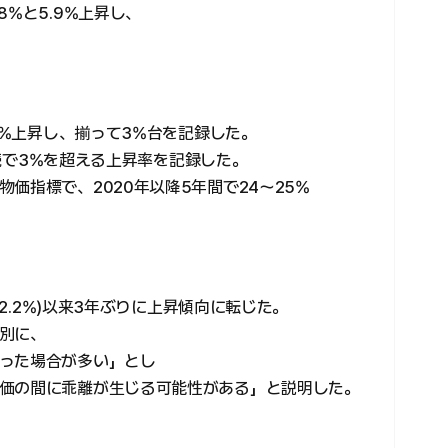
%と5.9%上昇し、
.1%上昇し、揃って3%台を記録した。
年連続で3%を超える上昇率を記録した。
価指標で、2020年以降5年間で24〜25%
22.2%)以来3年ぶりに上昇傾向に転じた。
別に、
った場合が多い」とし
価の間に乖離が生じる可能性がある」と説明した。