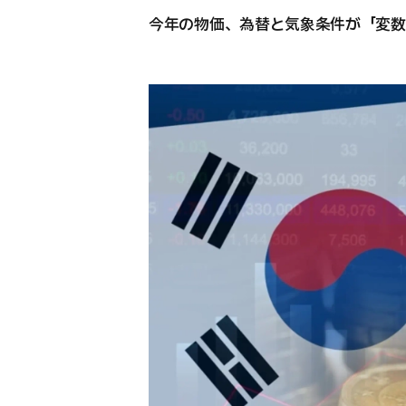
今年の物価、為替と気象条件が「変数