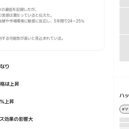
ぶりの最低を記録したが、
の実感は異なっていると伝えた。
為替や市場環境に敏感に反応し、5年間で24〜25%
用する可能性が高いと見込まれている。
なり
格は上昇
ハ
5%上昇
#
ス効果の影響大