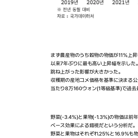
まず農産物のうち穀物の物価が11%上昇し、2
以来7年ぶりに最も高い上昇幅を示した。
跳ね上がった影響が大きかった。
収穫期の産地コメ価格を基準に決まる公
当たり8万160ウォン(1等級基準)で
野菜(-3.4%)と果物(-1.3%)の物価
ベース効果による錯視だという分析だ。
野菜と果物はそれぞれ25%と16.9%