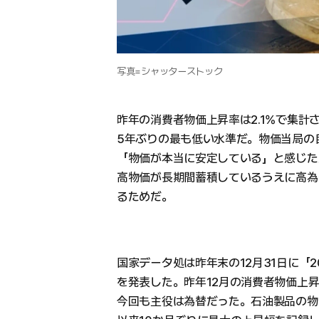
写真=シャッターストック
昨年の消費者物価上昇率は2.1%で集計され
5年ぶりの最も低い水準だ。物価当局の
「物価が本当に安定している」と感じた
高物価が長期間蓄積しているうえに高為
るためだ。
国家データ処は昨年末の12月31日に「2
を発表した。昨年12月の消費者物価上昇
今回も主役は為替だった。石油製品の物価が