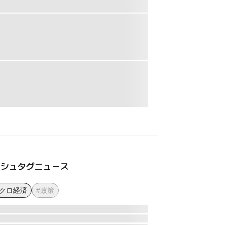
ッシュタグニュース
マクロ経済
#政策