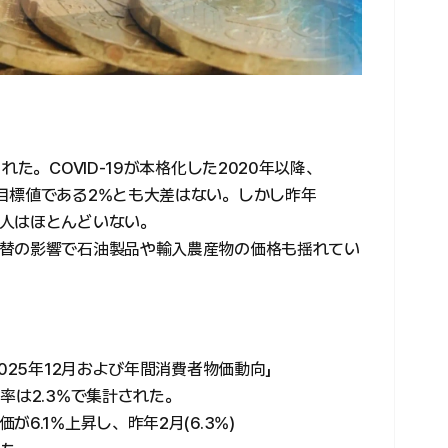
た。COVID-19が本格化した2020年以降、
目標値である2%とも大差はない。しかし昨年
人はほとんどいない。
替の影響で石油製品や輸入農産物の価格も揺れてい
025年12月および年間消費者物価動向」
率は2.3%で集計された。
6.1%上昇し、昨年2月(6.3%)