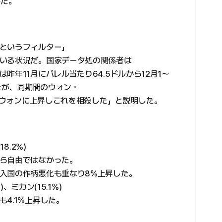
した。
というフィルター」
いる状況だ。国家データ処の関係者は
昨年11月にバレル当たり64.5ドルから12月1〜
したが、同期間のウォン・
72ウォンに上昇しこれを相殺した」と説明した。
8.2%)
ら自由ではなかった。
入国の作柄悪化も重なり8%上昇した。
、ミカン(15.1%)
4.1%上昇した。