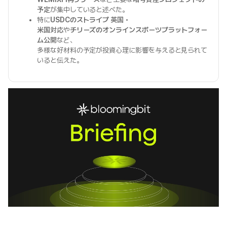
予定
が集中していると述べた。
特に
USDCのストライプ 英国・
米国対応
や
チリーズのオンラインスポーツプラットフォー
ム公開
など、
多様な好材料の予定が投資心理に影響を与えると見られて
いると伝えた。