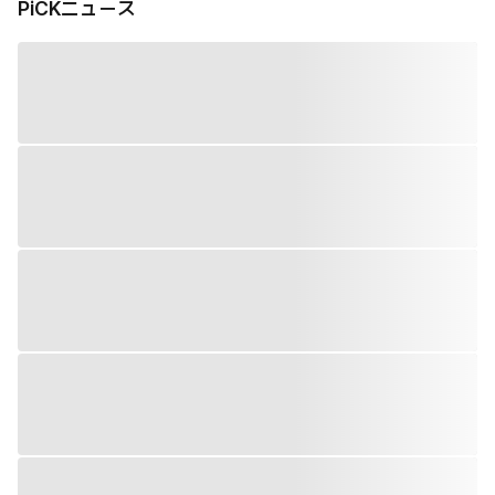
PiCKニュース