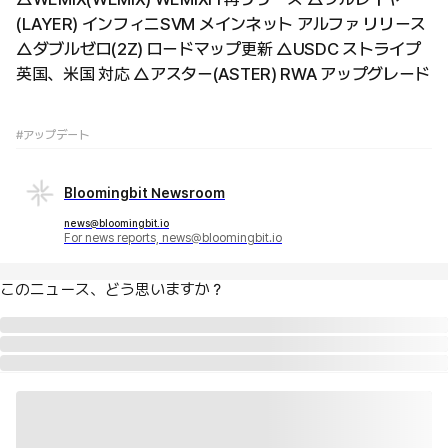
(LAYER) インフィニSVM メインネット アルファ リリース
△ダブルゼロ(2Z) ロードマップ更新 △USDC ストライプ
英国、米国 対応 △アスター(ASTER) RWA アップグレード
#アップデート
Bloomingbit Newsroom
news@bloomingbit.io
For news reports, news@bloomingbit.io
このニュース、どう思いますか？