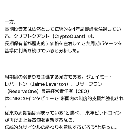
一方、
長期投資家は依然として伝統的な4年周期論を注視してい
る。クリプトクアント（CryptoQuant）は、
長期保有者が歴史的に価格を左右してきた周期パターンを
基準に判断を続けていると分析した。
周期論の弱まりを主張する見方もある。ジェイミー・
レバートン（Jaime Leverton）、リザーブワン
（ReserveOne）最高経営責任者（CEO）
はCNBCのインタビューで"米国内の制度的支援が強化され
、
従来の周期論は弱まっている"と述べ、"来年ビットコイン
が再び史上最高値を更新するなら、
伝統的なサイクルの終わりを意味するだろう"と語った。