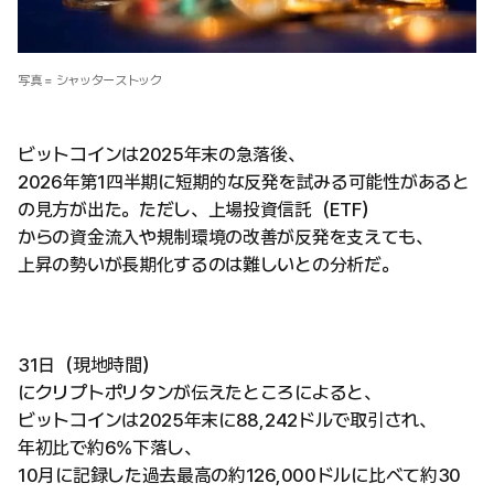
写真 = シャッターストック
ビットコインは2025年末の急落後、
2026年第1四半期に短期的な反発を試みる可能性があると
の見方が出た。ただし、上場投資信託（ETF）
からの資金流入や規制環境の改善が反発を支えても、
上昇の勢いが長期化するのは難しいとの分析だ。
31日（現地時間）
にクリプトポリタンが伝えたところによると、
ビットコインは2025年末に88,242ドルで取引され、
年初比で約6%下落し、
10月に記録した過去最高の約126,000ドルに比べて約30