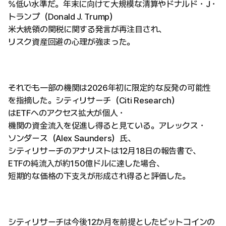
%低い水準だ。年末に向けて大規模な清算やドナルド・J・
トランプ（Donald J. Trump）
米大統領の関税に関する発言が再注目され、
リスク資産回避の心理が強まった。
それでも一部の機関は2026年初に限定的な反発の可能性
を指摘した。シティリサーチ（Citi Research）
はETFへのアクセス拡大が個人・
機関の資金流入を促進し得ると見ている。アレックス・
ソンダース（Alex Saunders）氏、
シティリサーチのアナリストは12月18日の報告書で、
ETFの純流入が約150億ドルに達した場合、
短期的な価格の下支えが形成され得ると評価した。
シティリサーチは今後12か月を前提としたビットコインの