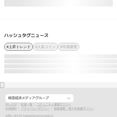
ハッシュタグニュース
#上昇トレンド
#人気コイン
#市場展望
韓国経済メディアグループ
おしらせ
記者一覧
コミュニティ運営ポリシー
利用規約
プライバシーポリシー
倫理規範・青少年保護ポリシー
お問い合わせ
help@bloomingbit.io