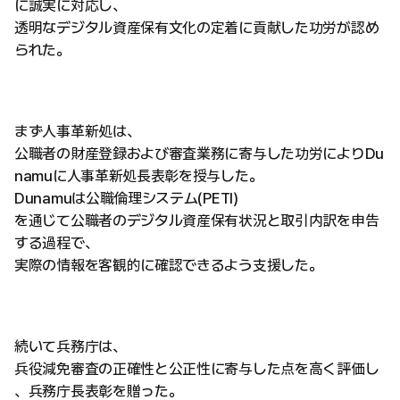
に誠実に対応し、
透明なデジタル資産保有文化の定着に貢献した功労が認め
られた。
まず人事革新処は、
公職者の財産登録および審査業務に寄与した功労によりDu
namuに人事革新処長表彰を授与した。
Dunamuは公職倫理システム(PETI)
を通じて公職者のデジタル資産保有状況と取引内訳を申告
する過程で、
実際の情報を客観的に確認できるよう支援した。
続いて兵務庁は、
兵役減免審査の正確性と公正性に寄与した点を高く評価し
、兵務庁長表彰を贈った。