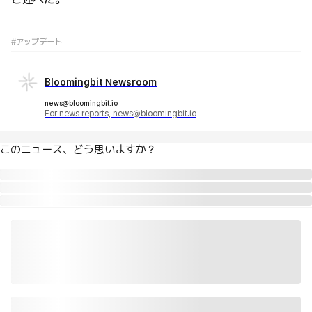
#アップデート
Bloomingbit Newsroom
news@bloomingbit.io
For news reports, news@bloomingbit.io
このニュース、どう思いますか？