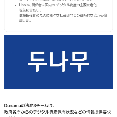
Upbitの関係者は国内の
デジタル資産の主要資産化
現象に言及し、
信頼性強化のために様々な社会部門との継続的な協力を強
調した。
Dunamuの法務3チームは、
政府省庁からのデジタル資産保有状況などの情報提供要求