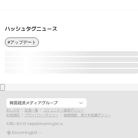
ハッシュタグニュース
#アップデート
韓国経済メディアグループ
おしらせ
記者一覧
コミュニティ運営ポリシー
利用規約
プライバシーポリシー
倫理規範・青少年保護ポリシー
お問い合わせ
help@bloomingbit.io