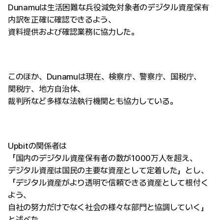
Dunamuは生活困難な兵役減免対象者のデジタル資産保有
内訳を正確に確認できるよう、
資料提供および確認業務に協力した。
このほか、Dunamuは現在、検察庁、警察庁、国税庁、
関税庁、地方自治体、
裁判所など多様な法執行機関とも協力している。
Upbitの関係者は
「国内のデジタル資産保有者の数が1000万人を超え、
デジタル資産は国民の主要な資産として定着した」とし、
「デジタル資産がより透明で信頼できる資産として根付く
よう、
自社の努力だけでなく社会の様々な部門と協調していく」
と述べた。