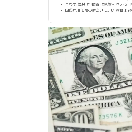
今後も
為替
が
物価
に影響を与える可
国際原油価格の弱含みにより
物価上昇