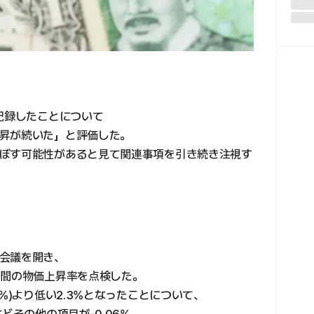
記録したことについて
昇が続いた」と評価した。
ぼす可能性があると見て関連事項を引き続き注視す
・
会議を開き、
年間の物価上昇率を点検した。
%)より低い2.3%となったことについて、