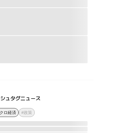
ッシュタグニュース
マクロ経済
#政策