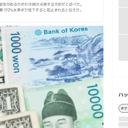
能性があるため引き続き点検する方針だと述べた。
率
が2%水準まで低下すると見込まれると伝えた。
ハ
#