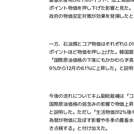
農畜水産物が0.1%ポイント、加工食品な
ポイント物価を押し下げた影響と見た。
政府の物価安定対策が効果を発揮したと
一方、石油類とコア物価はそれぞれ0.01
ポイントほど物価を押し上げた。韓国銀
「国際原油価格の下落にもかかわらず高か
9%から12月の6.1%に上昇した」と説
今後の流れについてキム副総裁補は「コ
国際原油価格の弱含みの影響で物価上昇
と説明した。ただし「生活物価が2%後
為替が物価に及ぼす影響や冬季の農畜水
き点検する」と付け加えた。