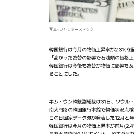
写真=シャッターストック
韓国銀行は今月の物価上昇率が2.3%を
「高かった為替の影響で石油類の価格上
韓国銀行は今後も為替が物価に影響を及
ることにした。
キム・ウン韓銀副総裁は31日、ソウル
南大門路の韓国銀行本館で物価状況点検
この日国家データ処が発表した12月と
韓国銀行は今月の物価上昇率が前月(2.4