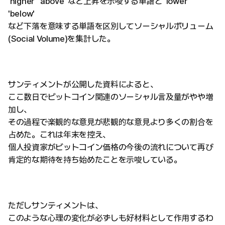
'higher' 'above' など上昇を示唆する単語と 'lower'
'below'
など下落を意味する単語を区別してソーシャルボリューム
(Social Volume)を集計した。
サンティメントが公開した資料によると、
ここ数日でビットコイン関連のソーシャル言及量がやや増
加し、
その過程で楽観的な意見が悲観的な意見より多くの割合を
占めた。これは年末を控え、
個人投資家がビットコイン価格の今後の流れについて再び
肯定的な期待を持ち始めたことを示唆している。
ただしサンティメントは、
このような心理の変化が必ずしも好材料として作用するわ