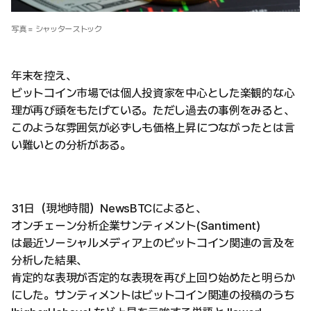
写真 = シャッターストック
年末を控え、
ビットコイン市場では個人投資家を中心とした楽観的な心
理が再び頭をもたげている。ただし過去の事例をみると、
このような雰囲気が必ずしも価格上昇につながったとは言
い難いとの分析がある。
31日（現地時間）NewsBTCによると、
オンチェーン分析企業サンティメント(Santiment)
は最近ソーシャルメディア上のビットコイン関連の言及を
分析した結果、
肯定的な表現が否定的な表現を再び上回り始めたと明らか
にした。サンティメントはビットコイン関連の投稿のうち