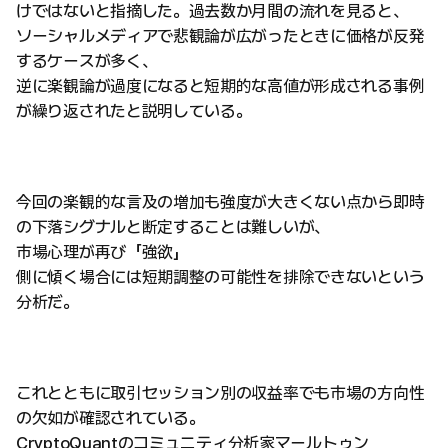
けではないと指摘した。過去数か月間の流れを見ると、
ソーシャルメディアで悲観論が広がったときに価格が反発
するケースが多く、
逆に楽観論が過度になると短期的な高値が形成される事例
が繰り返されたと説明している。
今回の楽観的な言及の増加も強度が大きくない点から即時
の下落シグナルと断定することは難しいが、
市場心理が再び「強欲」
側に傾く場合には短期調整の可能性を排除できないという
分析だ。
これとともに取引セッション別の収益率でも市場の方向性
の欠如が確認されている。
CryptoQuantのコミュニティ分析家マールトゥン